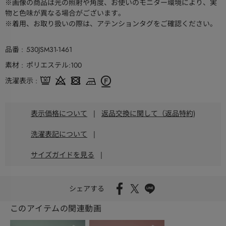
※画像の商品は光の照射や角度、お使いのモニター環境により、実
物と色味が異なる場合がございます。
※着用、お取り扱いの際は、アテンションタグをご確認ください。
品番
530JSM31-1461
素材
ポリエステル:100
洗濯表示
表示価格について
|
返品交換に関して（返品特約)
洗濯表記について
|
サイズガイドを見る
|
シェアする
このアイテムの関連動画