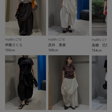
HeRIN.CYE
HeRIN.CYE
HeRIN.CYE
伊藤さくら
武井 恵美
高橋 巴菜
150cm
168cm
154cm