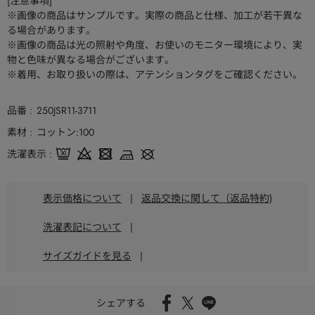
[注意事項]
※画像の商品はサンプルです。実際の商品と仕様、加工が若干異な
る場合があります。
※画像の商品は光の照射や角度、お使いのモニター環境により、実
物と色味が異なる場合がございます。
※着用、お取り扱いの際は、アテンションタグをご確認ください。
品番
250JSR11-3711
素材
コットン:100
洗濯表示
表示価格について
|
返品交換に関して（返品特約)
洗濯表記について
|
サイズガイドを見る
|
シェアする