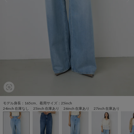
モデル身長：165cm、着用サイズ：25inch
24inch 在庫なし 25inch 在庫あり 26inch 在庫あり 27inch 在庫あり