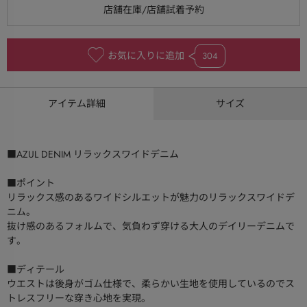
お気に入りに追加
304
アイテム詳細
サイズ
■AZUL DENIM リラックスワイドデニム
■ポイント
リラックス感のあるワイドシルエットが魅力のリラックスワイドデ
ニム。
抜け感のあるフォルムで、気負わず穿ける大人のデイリーデニムで
す。
■ディテール
ウエストは後身がゴム仕様で、柔らかい生地を使用しているのでス
トレスフリーな穿き心地を実現。