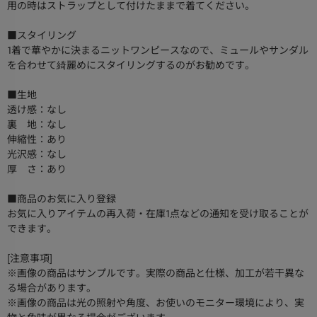
用の時はストラップとして付けたままで着てください。
■スタイリング
1着で華やかに決まるニットワンピースなので、ミュールやサンダル
を合わせて綺麗めにスタイリングするのがお勧めです。
■生地
透け感：なし
裏 地：なし
伸縮性：あり
光沢感：なし
厚 さ：あり
■商品のお気に入り登録
お気に入りアイテムの再入荷・在庫1点などの通知を受け取ることが
できます。
[注意事項]
※画像の商品はサンプルです。実際の商品と仕様、加工が若干異な
る場合があります。
※画像の商品は光の照射や角度、お使いのモニター環境により、実