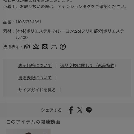
物と色味が異なる場合がございます。
※着用、お取り扱いの際は、アテンションタグをご確認ください。
品番
110JS973-1361
素材
(本体)ポリエステル:74レーヨン:26(フリル部分)ポリエステ
ル:100
洗濯表示
表示価格について
|
返品交換に関して（返品特約)
洗濯表記について
|
サイズガイドを見る
|
シェアする
このアイテムの関連動画