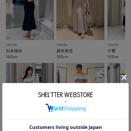
rienda
rienda
rienda
松本瑞歩
旙本実宝
夕華
160cm
152cm
157cm