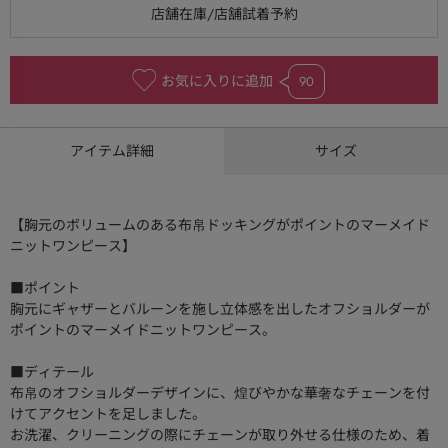
お気に入りに追加
90
アイテム詳細
サイズ
【胸元のボリュームのある布帛ドッキングがポイントのマーメイド
ニットワンピース】
■ポイント
胸元にギャザーとバルーンを施し立体感を出したオフショルダーが
ポイントのマーメイドニットワンピース。
■ディテール
布帛のオフショルダーデザインに、煌びやかな華奢なチェーンを付
けてアクセントを足しました。
お洗濯、クリーニングの際にチェーンが取り外せる仕様のため、着