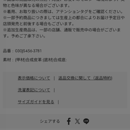
物と色味が異なる場合がございます。
※着用、お取り扱いの際は、アテンションタグをご確認ください。
※一部予約商品につきましては生産上の都合によりお届け予定日や
店頭発売と前後する場合もございます。
※追加生産商品は、一部の店舗、通販で販売中の場合がございま
す。予めご了承下さい。
品番
030JS456-3781
素材
(甲材)合成皮革:(底材)合成底:
表示価格について
|
返品交換に関して（返品特約)
洗濯表記について
|
サイズガイドを見る
|
シェアする