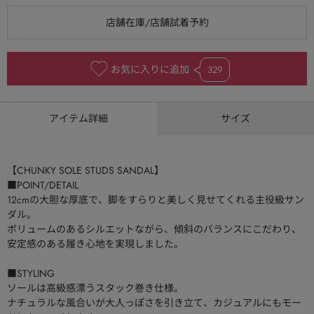
お気に入りに追加
329
アイテム詳細
サイズ
【CHUNKY SOLE STUDS SANDAL】
■POINT/DETAIL
12cmの大胆な厚底で、脚をすらりと美しく見せてくれる主役級サン
ダル。
ボリュームのあるシルエットながら、傾斜のバランスにこだわり、
安定感のある履き心地を実現しました。
■STYLING
ソールは高級感漂うスタック巻き仕様。
ナチュラルな風合いが大人っぽさを引き立て、カジュアルにもモー