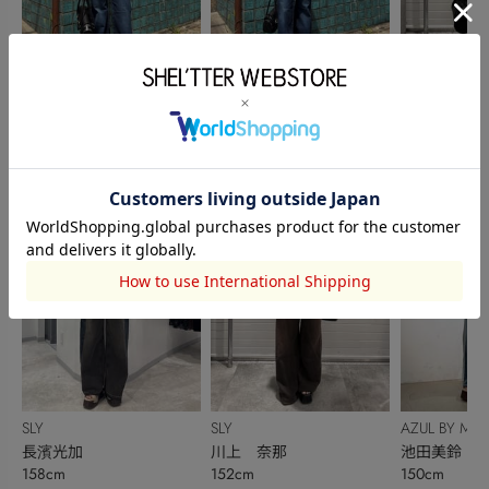
SHEL’TTER
SHEL’TTER
SLY
富村春菜
富村春菜
川上 奈那
152cm
152cm
152cm
SLY
SLY
AZUL BY MO
長濱光加
川上 奈那
池田美鈴
158cm
152cm
150cm