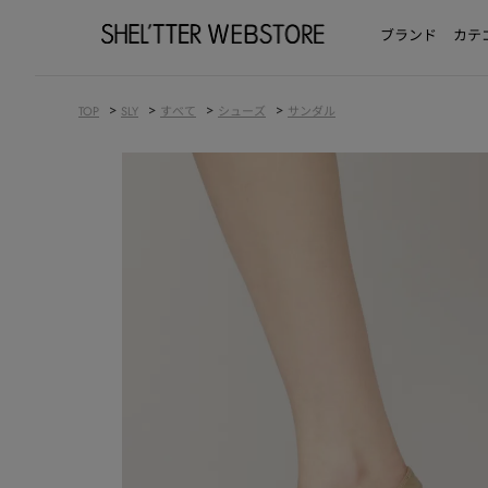
ブランド
カテ
>
>
>
>
TOP
SLY
すべて
シューズ
サンダル