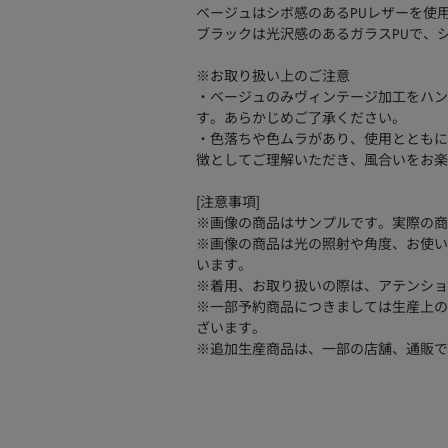
ベージュはシボ感のあるPUレザーを使
ブラックは光沢感のあるガラスPUで、
※お取り扱い上のご注意
・ベージュのみヴィンテージ加工をハン
す。あらかじめご了承ください。
・色落ちや色ムラがあり、使用とともに
徴としてご理解いただき、風合いをお楽
[注意事項]
※画像の商品はサンプルです。実際の商
※画像の商品は光の照射や角度、お使い
います。
※着用、お取り扱いの際は、アテンショ
※一部予約商品につきましては生産上の
ざいます。
※追加生産商品は、一部の店舗、通販で