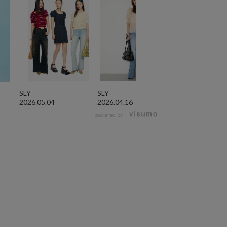
SLY
SLY
SLY
2026.05.04
2026.04.16
2026.04.16
powered by