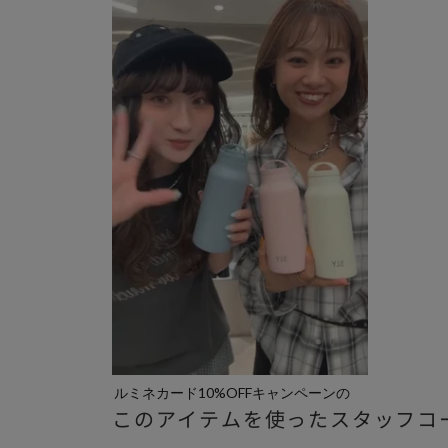
ルミネカード10%OFFキャンペーンの
このアイテムを使ったスタッフコ
お...