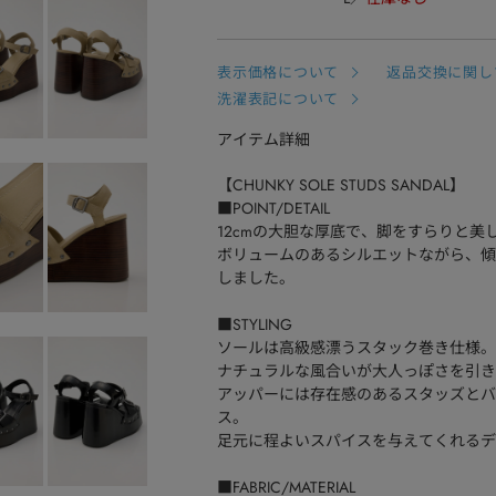
表示価格について
返品交換に関し
洗濯表記について
アイテム詳細
【CHUNKY SOLE STUDS SANDAL】
■POINT/DETAIL
12cmの大胆な厚底で、脚をすらりと
ボリュームのあるシルエットながら、傾
しました。
■STYLING
ソールは高級感漂うスタック巻き仕様。
ナチュラルな風合いが大人っぽさを引き
アッパーには存在感のあるスタッズとバ
ス。
足元に程よいスパイスを与えてくれるデ
■FABRIC/MATERIAL