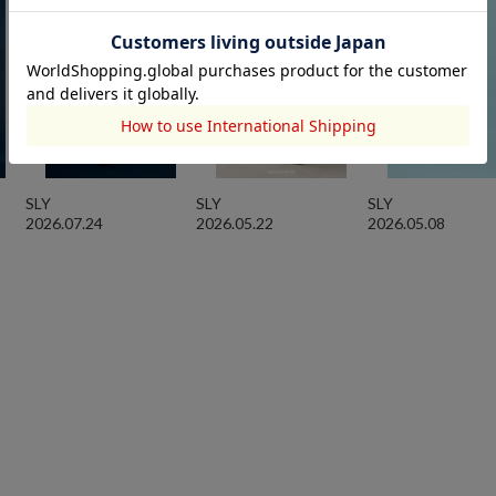
SLY
SLY
SLY
2026.07.24
2026.05.22
2026.05.08