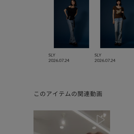
SLY
SLY
2026.07.24
2026.07.24
このアイテムの関連動画