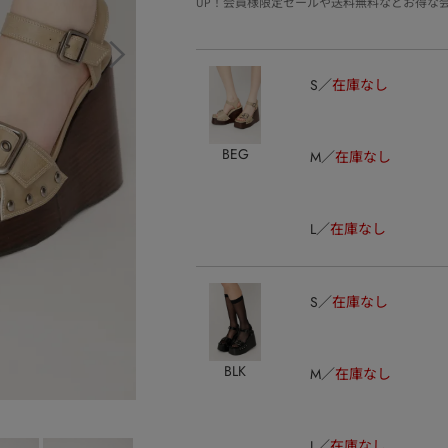
UP！会員様限定セールや送料無料などお得な
S
在庫なし
BEG
M
在庫なし
L
在庫なし
S
在庫なし
BLK
M
在庫なし
L
在庫なし