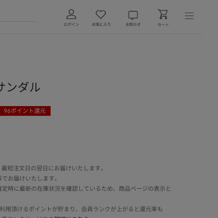
S サンダル
96
ポイント還元
 最短注文日の翌日にお届けいたします。
料でお届けいたします。
確定時に最新の在庫状況を確認しているため、商品ページの表示と
でご利用頂けるポイントが貯まり、会員ランクが上がると還元率も