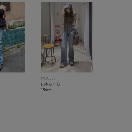
MOUSSY
山本さくら
156cm