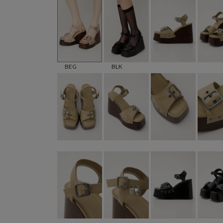
BEG
BLK