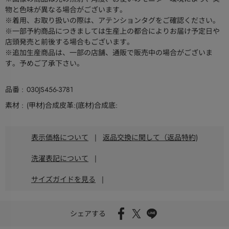
物と色味が異なる場合がございます。
※着用、お取り扱いの際は、アテンションタグをご確認ください。
※一部予約商品につきましては生産上の都合によりお届け予定日や
店頭発売と前後する場合もございます。
※追加生産商品は、一部の店舗、通販で販売中の場合がございま
す。予めご了承下さい。
品番
030JS456-3781
素材
(甲材)合成皮革:(底材)合成底:
表示価格について
|
返品交換に関して（返品特約)
洗濯表記について
|
サイズガイドを見る
|
シェアする