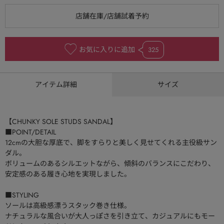
お気に入りに追加
325
アイテム詳細
サイズ
【CHUNKY SOLE STUDS SANDAL】
■POINT/DETAIL
12cmの大胆な厚底で、脚をすらりと美しく見せてくれる主役級サン
ダル。
ボリュームのあるシルエットながら、傾斜のバランスにこだわり、
安定感のある履き心地を実現しました。
■STYLING
ソールは高級感漂うスタック巻き仕様。
ナチュラルな風合いが大人っぽさを引き立て、カジュアルにもモー