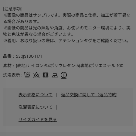
[注意事項]
※画像の商品はサンプルです。実際の商品と仕様、加工が若干異な
る場合があります。
※画像の商品は光の照射や角度、お使いのモニター環境により、実
物と色味が異なる場合がございます。
※着用、お取り扱いの際は、アテンションタグをご確認ください。
品番
530JST30-1171
素材
(表地)ナイロン:94ポリウレタン:6(裏地)ポリエステル:100
洗濯表示
表示価格について
|
返品交換に関して（返品特約)
洗濯表記について
|
サイズガイドを見る
|