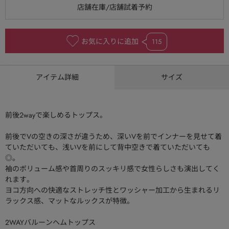
お気に入りに追加
115
アイテム詳細
サイズ
前後２wayで楽しめるトップス。
前後でVの空きの深さが違うため、深いVを前でインナーを見せて着
ていただいても、浅いVを前にして背中空きで着ていただいても
◎。
袖のボリューム感や首周りのスッキリ感で女性らしさも演出してく
れます。
ヨコ方向への快適なストレッチ性とワッシャー加工から生まれるリ
ラックス感、マットなルックスが特徴。
2WAYバルーンヘムトップス