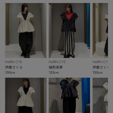
HeRIN.CYE
HeRIN.CYE
HeRIN.CYE
伊藤さくら
樋熊実夢
伊藤さくら
150cm
153cm
150cm