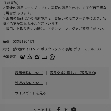
[注意事項]
※画像の商品はサンプルです。実際の商品と仕様、加工が若干異な
る場合があります。
※画像の商品は光の照射や角度、お使いのモニター環境により、実
物と色味が異なる場合がございます。
※着用、お取り扱いの際は、アテンションタグをご確認ください。
品番
530JST30-1171
素材
(表地)ナイロン:94ポリウレタン:6(裏地)ポリエステル:100
洗濯表示
表示価格について
|
返品交換に関して（返品特約)
洗濯表記について
|
サイズガイドを見る
|
シェアする