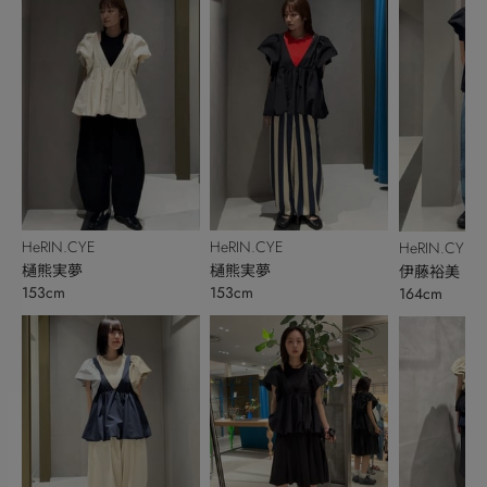
HeRIN.CYE
HeRIN.CYE
HeRIN.CYE
樋熊実夢
樋熊実夢
伊藤裕美
153cm
153cm
164cm