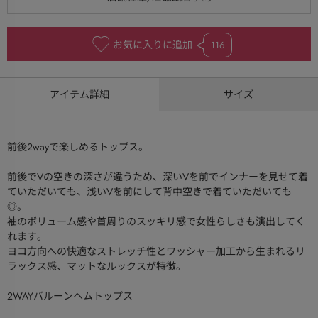
お気に入りに追加
116
アイテム詳細
サイズ
前後２wayで楽しめるトップス。
前後でVの空きの深さが違うため、深いVを前でインナーを見せて着
ていただいても、浅いVを前にして背中空きで着ていただいても
◎。
袖のボリューム感や首周りのスッキリ感で女性らしさも演出してく
れます。
ヨコ方向への快適なストレッチ性とワッシャー加工から生まれるリ
ラックス感、マットなルックスが特徴。
2WAYバルーンヘムトップス