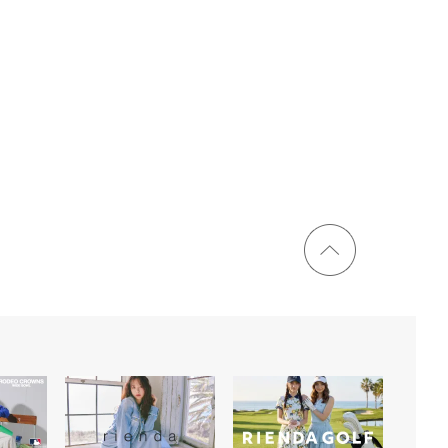
ページ
トップ
に戻る