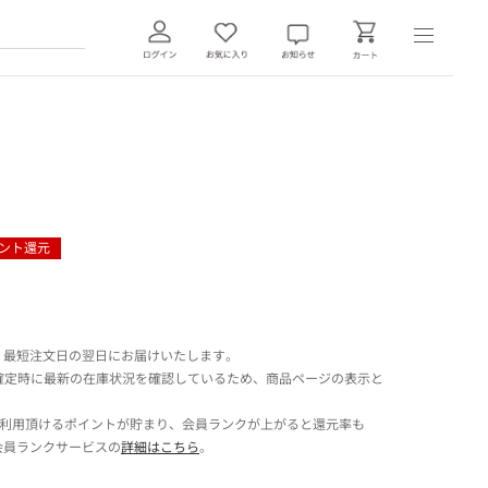
ント還元
 最短注文日の翌日にお届けいたします。
確定時に最新の在庫状況を確認しているため、商品ページの表示と
でご利用頂けるポイントが貯まり、会員ランクが上がると還元率も
会員ランクサービスの
詳細はこちら
。