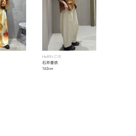
HeRIN.CYE
石井亜依
162cm