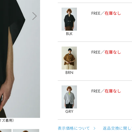
FREE
在庫なし
BLK
FREE
在庫なし
BRN
FREE
在庫なし
GRY
サイズ着用）
表示価格について
返品交換に関し