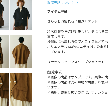
洗濯表記について
アイテム詳細
さらっと羽織れる半袖ジャケット
冷房対策や日焼け対策など、気になる二
重宝します。
綺麗めにも着れるのでオフィスなどでも
ポリエステル100％のムラっぽく染ま
しています。
リラックスハーフスリーブジャケット
[注意事項]
※画像の商品はサンプルです。実際の商
※画像の商品は光の照射や角度、お使い
います。
※着用、お取り扱いの際は、アテンショ