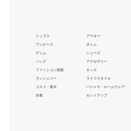
トップス
アウター
ワンピース
ボトム
デニム
シューズ
バッグ
アクセサリー
ファッション雑貨
キッズ
ランジェリー
ライフスタイル
コスメ・香水
パジャマ・ルームウェア
水着
セットアップ