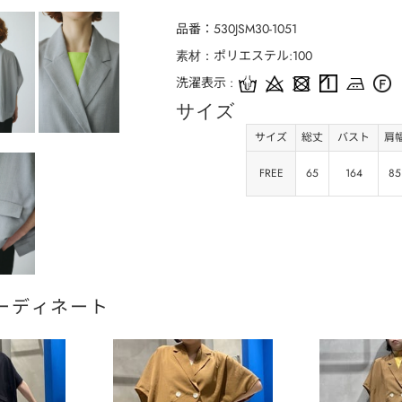
品番
530JSM30-1051
ポリエステル:100
素材
洗濯表示
サイズ
サイズ
総丈
バスト
肩
FREE
65
164
85
ーディネート