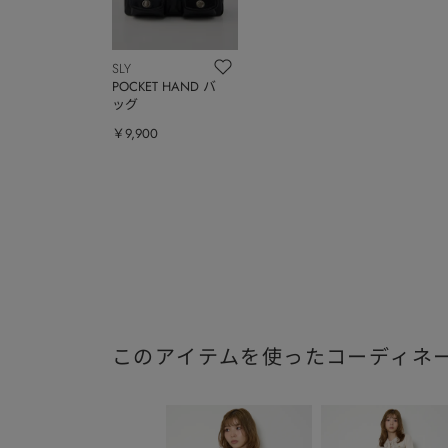
SLY
POCKET HAND バ
ッグ
￥9,900
このアイテムを使ったコーディネ