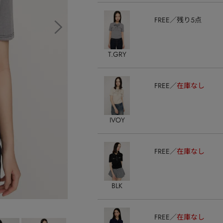
FREE
残り5点
T.GRY
FREE
在庫なし
IVOY
FREE
在庫なし
BLK
FREE
在庫なし