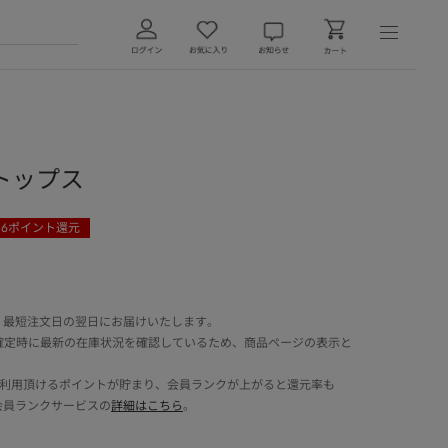
T トップス
36
ポイント還元
 最短注文日の翌日にお届けいたします。
確定時に最新の在庫状況を確認しているため、商品ページの表示と
でご利用頂けるポイントが貯まり、会員ランクが上がると還元率も
会員ランクサービスの
詳細はこちら
。