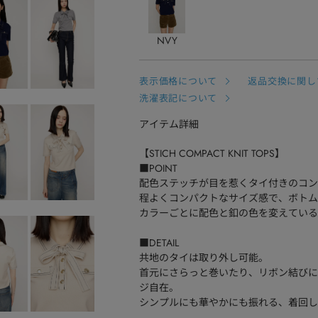
NVY
表示価格について
返品交換に関し
洗濯表記について
アイテム詳細
【STICH COMPACT KNIT TOPS】
■POINT
配色ステッチが目を惹くタイ付きのコン
程よくコンパクトなサイズ感で、ボトム
カラーごとに配色と釦の色を変えている
■DETAIL
共地のタイは取り外し可能。
首元にさらっと巻いたり、リボン結びに
ジ自在。
シンプルにも華やかにも振れる、着回し