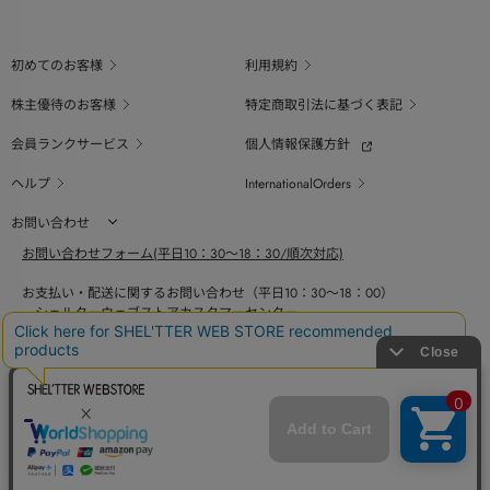
初めてのお客様
利用規約
株主優待のお客様
特定商取引法に基づく表記
会員ランクサービス
個人情報保護方針
ヘルプ
InternationalOrders
お問い合わせ
お問い合わせフォーム(平日10：30～18：30/順次対応)
お支払い・配送に関するお問い合わせ（平日10：30～18：00）
シェルターウェブストアカスタマーセンター
0800-123-6820
商品の素材、サイズ、仕様等に関するお問い合せ（平日10：30～18：00）
バロックジャパンリミテッドコールセンター
03-6730-9191
BAROQUE JAPAN LIMITED
採用情報