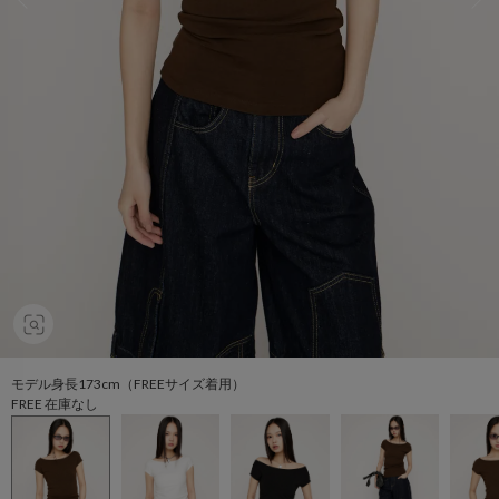
モデル身長173cm（FREEサイズ着用）
FREE 在庫なし