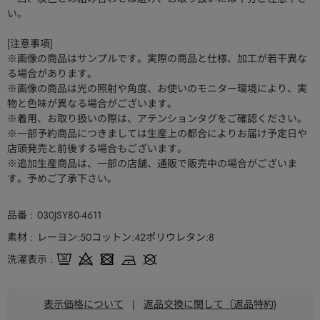
い。
[注意事項]
※画像の商品はサンプルです。実際の商品と仕様、加工が若干異な
る場合があります。
※画像の商品は光の照射や角度、お使いのモニター環境により、実
物と色味が異なる場合がございます。
※着用、お取り扱いの際は、アテンションタグをご確認ください。
※一部予約商品につきましては生産上の都合によりお届け予定日や
店頭発売と前後する場合もございます。
※追加生産商品は、一部の店舗、通販で販売中の場合がございま
す。予めご了承下さい。
品番
030JSY80-4611
素材
レーヨン:50コットン:42ポリウレタン:8
洗濯表示
表示価格について
|
返品交換に関して（返品特約)