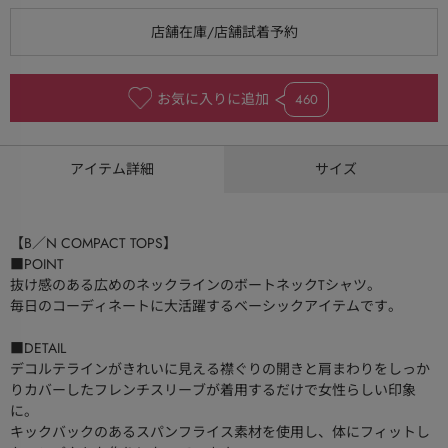
お気に入りに追加
460
アイテム詳細
サイズ
【B／N COMPACT TOPS】
■POINT
抜け感のある広めのネックラインのボートネックTシャツ。
毎日のコーディネートに大活躍するベーシックアイテムです。
■DETAIL
デコルテラインがきれいに見える襟ぐりの開きと肩まわりをしっか
りカバーしたフレンチスリーブが着用するだけで女性らしい印象
に。
キックバックのあるスパンフライス素材を使用し、体にフィットし