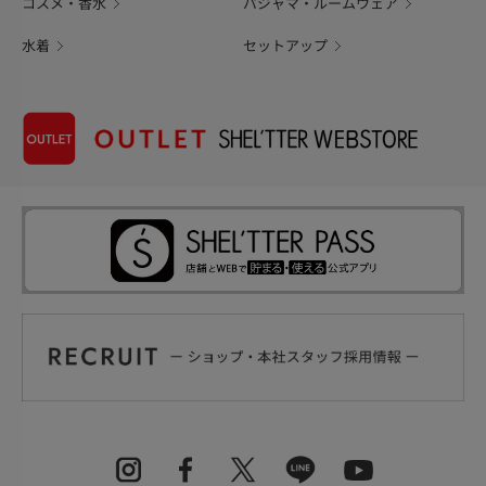
コスメ・香水
パジャマ・ルームウェア
水着
セットアップ