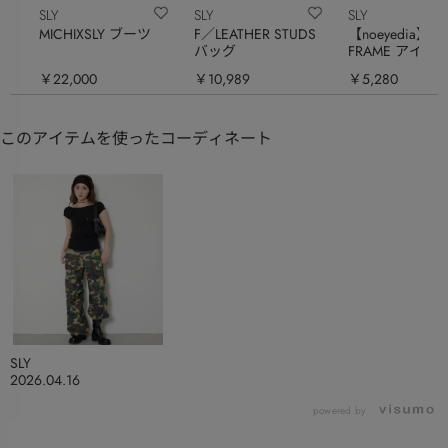
SLY
SLY
SLY
MICHIXSLY ブーツ
F／LEATHER STUDS
【noeyedia】OV
バッグ
FRAME アイウ
￥22,000
￥10,989
￥5,280
このアイテムを使ったコーディネート
SLY
2026.04.16
powered by