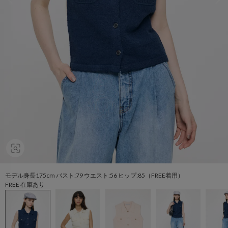
モデル身長175cm バスト:79 ウエスト:56 ヒップ:85（FREE着用）
FREE 在庫あり