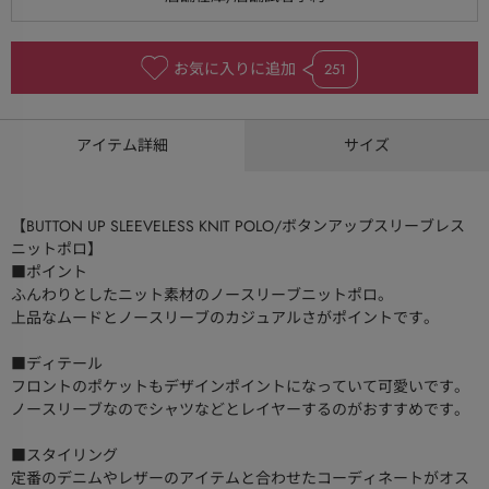
お気に入りに追加
251
アイテム詳細
サイズ
【BUTTON UP SLEEVELESS KNIT POLO/ボタンアップスリーブレス
ニットポロ】
■ポイント
ふんわりとしたニット素材のノースリーブニットポロ。
上品なムードとノースリーブのカジュアルさがポイントです。
■ディテール
フロントのポケットもデザインポイントになっていて可愛いです。
ノースリーブなのでシャツなどとレイヤーするのがおすすめです。
■スタイリング
定番のデニムやレザーのアイテムと合わせたコーディネートがオス