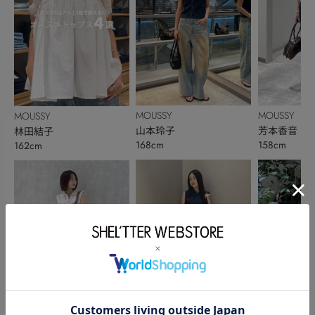
MOUSSY
MOUSSY
MOUSSY
山本玲子
芳本香音
林田結子
168cm
158cm
162cm