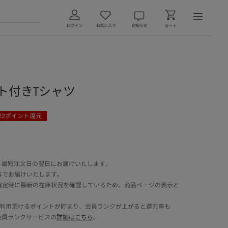
ポケット付きTシャツ
22
ポイント還元
 最短注文日の翌日にお届けいたします。
料でお届けいたします。
確定時に最新の在庫状況を確認しているため、商品ページの表示と
でご利用頂けるポイントが貯まり、会員ランクが上がると還元率も
会員ランクサービスの
詳細はこちら
。