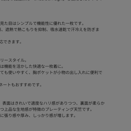
見た目はシンプルで機能性に優れた一枚です。
策、遮熱で熱こもりを抑制、吸水速乾で汗冷えを防ぎま
対応できます。
リースタイル。
は機能を活かした快適な一枚着に。
ても使いやすく、胸ポケットが小物の出し入れに便利で
ィネートもおすすめです。
、表面はきれいで適度なハリ感がありつつ、裏面が柔らか
つ上品な生地感が特徴のプレーティング天竺です。
に張り感や厚み、しっかり感が増します。