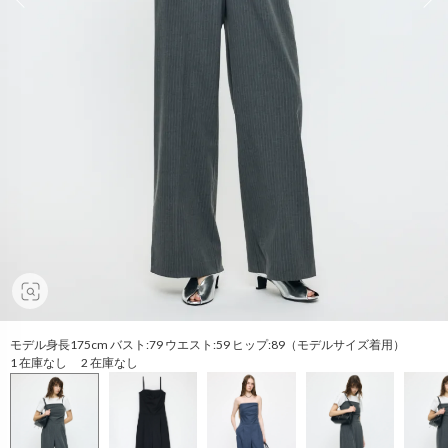
モデル身長175cm バスト:79 ウエスト:59 ヒップ:89（モデルサイズ着用）
1 在庫なし 2 在庫なし