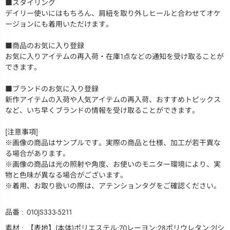
■スタイリング
デイリー使いにはもちろん、肩紐を取り外しヒールと合わせてオケ
ージョンにも着用いただけます。
■商品のお気に入り登録
お気に入りアイテムの再入荷・在庫1点などの通知を受け取ることが
できます。
■ブランドのお気に入り登録
新作アイテムの入荷や人気アイテムの再入荷、おすすめトピックス
など、いち早くブランドの情報を受け取ることができます。
[注意事項]
※画像の商品はサンプルです。実際の商品と仕様、加工が若干異な
る場合があります。
※画像の商品は光の照射や角度、お使いのモニター環境により、実
物と色味が異なる場合がございます。
※着用、お取り扱いの際は、アテンションタグをご確認ください。
品番
010JS333-5211
素材
【表地】(本体)ポリエステル:70レーヨン:28ポリウレタン:2(シ