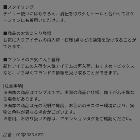
■スタイリング
デイリー使いにはもちろん、肩紐を取り外しヒールと合わせてオケ
ージョンにも着用いただけます。
■商品のお気に入り登録
お気に入りアイテムの再入荷・在庫1点などの通知を受け取ることが
できます。
■ブランドのお気に入り登録
新作アイテムの入荷や人気アイテムの再入荷、おすすめトピックス
など、いち早くブランドの情報を受け取ることができます。
[注意事項]
※画像の商品はサンプルです。実際の商品と仕様、加工が若干異な
る場合があります。
※画像の商品は光の照射や角度、お使いのモニター環境により、実
物と色味が異なる場合がございます。
※着用、お取り扱いの際は、アテンションタグをご確認ください。
品番
010JS333-5211