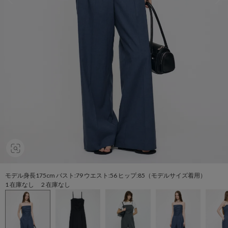
モデル身長175cm バスト:79 ウエスト:56 ヒップ:85（モデルサイズ着用）
1 在庫なし 2 在庫なし