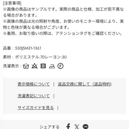
[注意事項]
※画像の商品はサンプルです。実際の商品と仕様、加工が若干異な
る場合があります。
※画像の商品は光の照射や角度、お使いのモニター環境により、実
物と色味が異なる場合がございます。
※着用、お取り扱いの際は、アテンションタグをご確認ください。
品番
530JSM31-1361
素材
ポリエステル:70レーヨン:30
洗濯表示
表示価格について
|
返品交換に関して（返品特約)
洗濯表記について
|
サイズガイドを見る
|
シェアする