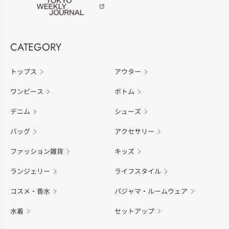
CATEGORY
トップス
アウター
ワンピース
ボトム
デニム
シューズ
バッグ
アクセサリー
ファッション雑貨
キッズ
ランジェリー
ライフスタイル
コスメ・香水
パジャマ・ルームウェア
水着
セットアップ