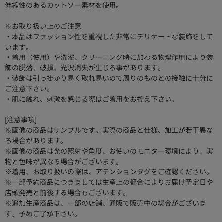
伸縮性のあるカットソー素材を使用。
※お取り扱い上のご注意
・本品はファッション性を重視した非常にデリケートな装飾をして
います。
・着用（使用）や洗濯、クリーニング時に加わる物理作用により装
飾の脱落、破損、光沢消失が生じる事があります。
・装飾は引っ掛かり易く取れ易いので周りのものとの接触に十分に
ご注意下さい。
・肌に触れ、刺激を感じる際はご着用をお控え下さい。
[注意事項]
※画像の商品はサンプルです。実際の商品と仕様、加工が若干異な
る場合があります。
※画像の商品は光の照射や角度、お使いのモニター環境により、実
物と色味が異なる場合がございます。
※着用、お取り扱いの際は、アテンションタグをご確認ください。
※一部予約商品につきましては生産上の都合によりお届け予定日や
店頭発売と前後する場合もございます。
※追加生産商品は、一部の店舗、通販で販売中の場合がございま
す。予めご了承下さい。