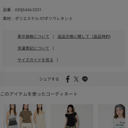
品番
030JS456-2531
素材
ポリエステル:97ポリウレタン:3
表示価格について
|
返品交換に関して（返品特約)
洗濯表記について
|
サイズガイドを見る
|
シェアする
このアイテムを使ったコーディネート