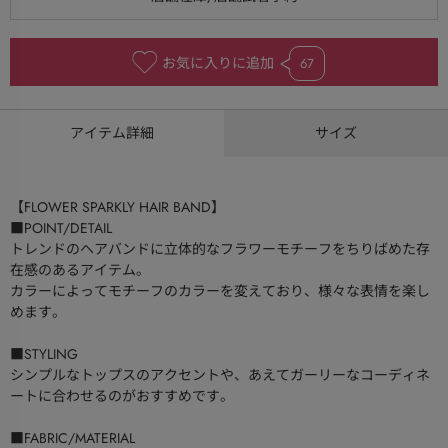
お気に入りに追加
67
アイテム詳細
サイズ
【FLOWER SPARKLY HAIR BAND】
■POINT/DETAIL
トレンドのヘアバンドに立体的なフラワーモチーフをちりばめた存
在感のあるアイテム。
カラーによってモチーフのカラーを変えており、様々な表情を楽し
めます。
■STYLING
シンプルなトップスのアクセントや、あえてガーリーなコーディネ
ートに合わせるのがおすすめです。
■FABRIC/MATERIAL