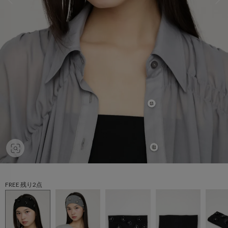
FREE 残り2点