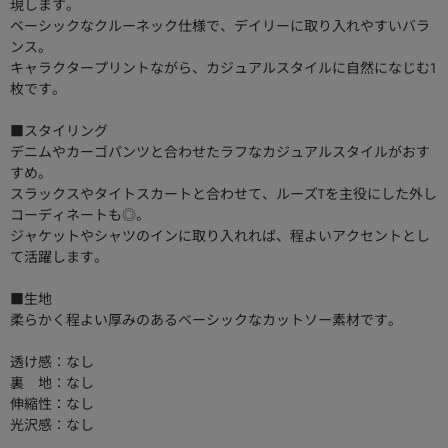
現します。
ベーシックなクルーネック仕様で、デイリーに取り入れやすいバラ
ンス。
キャラクタープリントながら、カジュアルスタイルに自然になじむ1
枚です。
■スタイリング
デニムやカーゴパンツと合わせたラフなカジュアルスタイルがおす
すめ。
スラックスやタイトスカートと合わせて、ルーズTを主役にした外し
コーディネートも◎。
ジャケットやシャツのインに取り入れれば、程よいアクセントとし
て活躍します。
■生地
柔らかく程よい厚みのあるベーシックなカットソー素材です。
透け感：なし
裏 地：なし
伸縮性：なし
光沢感：なし