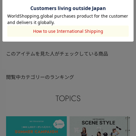
AZUL BY MOUSSY
AZUL BY MOUSSY
AZUL BY MO
小原ひなた
KAZUNA
KAZUNA
169cm
167cm
167cm
このアイテムを見た人がチェックしている商品
閲覧中カテゴリーのランキング
TOPICS