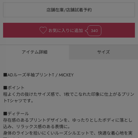
お気に入りに追加
340
アイテム詳細
サイズ
■ADルーズ半袖プリントT / MICKEY
■ポイント
程よく力の抜けたサイズ感で、1枚でこなれた印象に仕上がるプリン
トTシャツです。
■ディテール
存在感のあるプリントデザインを、ゆったりとしたボディに落とし
込み、リラックス感のある表情に。
身体のラインを拾いにくいルーズシルエットで、快適な着心地を実