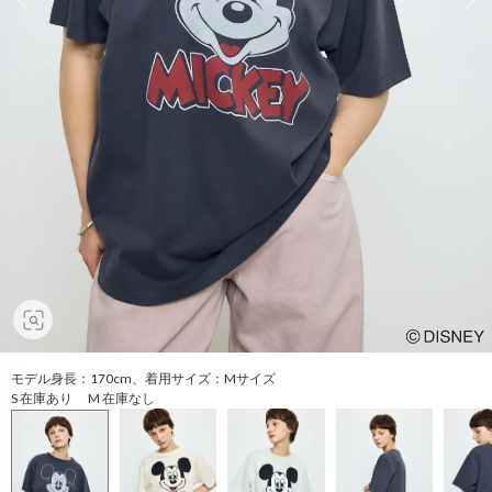
モデル身長：170cm、着用サイズ：Mサイズ
S 在庫あり M 在庫なし