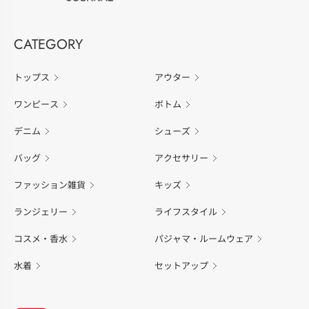
CATEGORY
トップス
アウター
ワンピース
ボトム
デニム
シューズ
バッグ
アクセサリー
ファッション雑貨
キッズ
ランジェリー
ライフスタイル
コスメ・香水
パジャマ・ルームウェア
水着
セットアップ