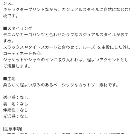
ンス。
キャラクタープリントながら、カジュアルスタイルに自然になじむ1
枚です。
■スタイリング
デニムやカーゴパンツと合わせたラフなカジュアルスタイルがおす
すめ。
スラックスやタイトスカートと合わせて、ルーズTを主役にした外し
コーディネートも◎。
ジャケットやシャツのインに取り入れれば、程よいアクセントとし
て活躍します。
■生地
柔らかく程よい厚みのあるベーシックなカットソー素材です。
透け感：なし
裏 地：なし
伸縮性：なし
光沢感：なし
[注意事項]