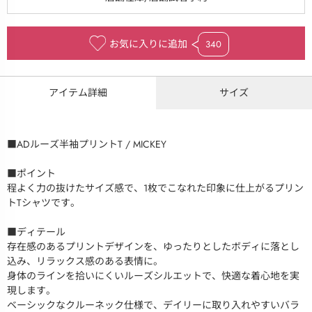
お気に入りに追加
340
アイテム詳細
サイズ
■ADルーズ半袖プリントT / MICKEY
■ポイント
程よく力の抜けたサイズ感で、1枚でこなれた印象に仕上がるプリン
トTシャツです。
■ディテール
存在感のあるプリントデザインを、ゆったりとしたボディに落とし
込み、リラックス感のある表情に。
身体のラインを拾いにくいルーズシルエットで、快適な着心地を実
現します。
ベーシックなクルーネック仕様で、デイリーに取り入れやすいバラ