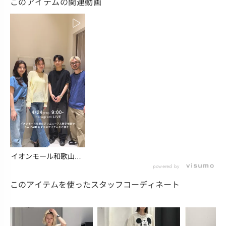
このアイテムの関連動画
イオンモール和歌山店
リニューアル情報＆
powered by
G...
このアイテムを使ったスタッフコーディネート