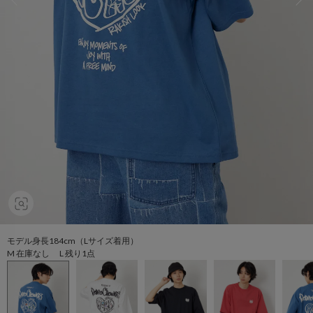
モデル身長184cm（Lサイズ着用）
M 在庫なし L 残り1点