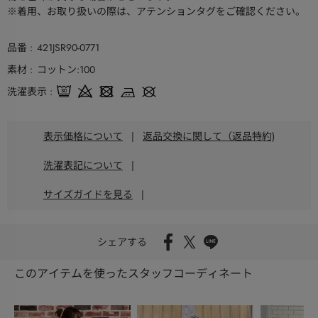
※着用、お取り扱いの際は、アテンションタグをご確認ください。
品番
421JSR90-0771
素材
コットン:100
洗濯表示
表示価格について
|
返品交換に関して（返品特約)
洗濯表記について
|
サイズガイドを見る
|
シェアする
このアイテムを使ったスタッフコーディネート