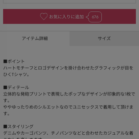
お気に入りに追加
676
アイテム詳細
サイズ
■ポイント
ハートモチーフとロゴデザインを掛け合わせたグラフィックが目を
ひくTシャツ。
■ディテール
立体的な発砲プリントで表現したポップなデザインが印象的な1枚で
す。
ややゆったりめのシルエットなのでユニセックスで着用して頂けま
す。
■スタイリング
デニムやカーゴパンツ、チノパンツなどと合わせたカジュアルな着