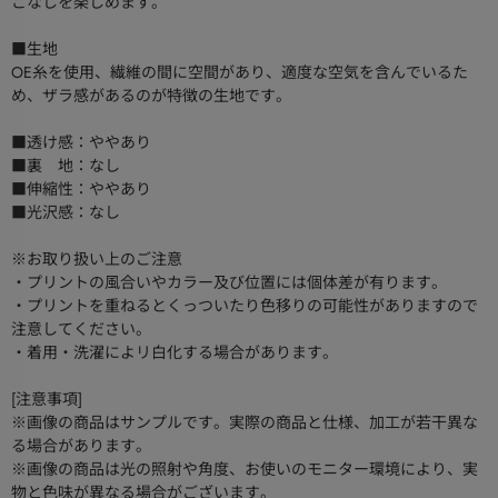
こなしを楽しめます。
■生地
OE糸を使用、繊維の間に空間があり、適度な空気を含んでいるた
め、ザラ感があるのが特徴の生地です。
■透け感：ややあり
■裏 地：なし
■伸縮性：ややあり
■光沢感：なし
※お取り扱い上のご注意
・プリントの風合いやカラー及び位置には個体差が有ります。
・プリントを重ねるとくっついたり色移りの可能性がありますので
注意してください。
・着用・洗濯によリ白化する場合があります。
[注意事項]
※画像の商品はサンプルです。実際の商品と仕様、加工が若干異な
る場合があります。
※画像の商品は光の照射や角度、お使いのモニター環境により、実
物と色味が異なる場合がございます。