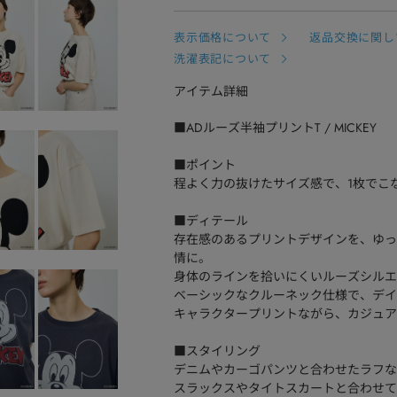
表示価格について
返品交換に関し
洗濯表記について
アイテム詳細
■ADルーズ半袖プリントT / MICKEY
■ポイント
程よく力の抜けたサイズ感で、1枚でこ
■ディテール
存在感のあるプリントデザインを、ゆっ
情に。
身体のラインを拾いにくいルーズシルエ
ベーシックなクルーネック仕様で、デイ
キャラクタープリントながら、カジュア
■スタイリング
デニムやカーゴパンツと合わせたラフな
スラックスやタイトスカートと合わせて