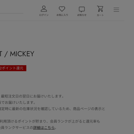
 MICKEY
2
ポイント還元
 最短注文日の翌日にお届けいたします。
料でお届けいたします。
確定時に最新の在庫状況を確認しているため、商品ページの表示と
でご利用頂けるポイントが貯まり、会員ランクが上がると還元率も
会員ランクサービスの
詳細はこちら
。