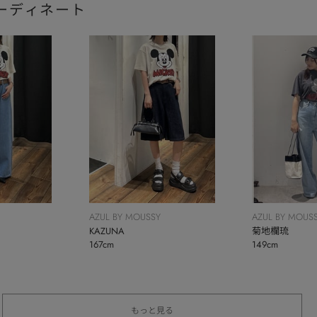
ーディネート
AZUL BY MOUSSY
AZUL BY MOUS
KAZUNA
菊地欄琉
167cm
149cm
もっと見る