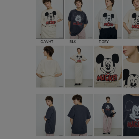
O/WHT
BLK
T.GRY