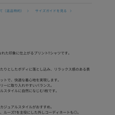
て（返品特約）
サイズガイドを見る
なれた印象に仕上がるプリントTシャツです。
たりとしたボディに落とし込み、リラックス感のある表
ットで、快適な着心地を実現します。
リーに取り入れやすいバランス。
ルスタイルに自然になじむ1枚です。
カジュアルスタイルがおすすめ。
、ルーズTを主役にした外しコーディネートも◎。