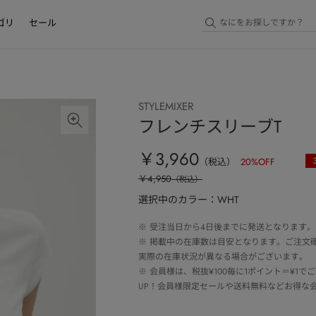
ゴリ
セール
STYLEMIXER
フレンチスリーブT
￥3,960
（税込）
20
%OFF
￥4,950
（税込）
選択中のカラー：WHT
※
受注当日から4日後までに発送となります。
※
掲載中の在庫数は目安となります。ご注文
実際の在庫状況が異なる場合がございます。
※
会員様は、税抜¥100毎に1ポイント＝¥1
UP！会員様限定セールや送料無料などお得な