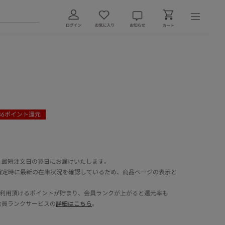
36
ポイント還元
 最短注文日の翌日にお届けいたします。
確定時に最新の在庫状況を確認しているため、商品ページの表示と
でご利用頂けるポイントが貯まり、会員ランクが上がると還元率も
会員ランクサービスの
詳細はこちら
。