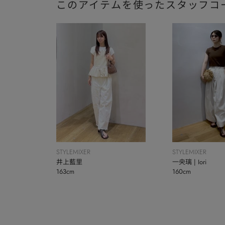
このアイテムを使ったスタッフコ
STYLEMIXER
STYLEMIXER
井上藍里
一央璃 | Iori
163cm
160cm