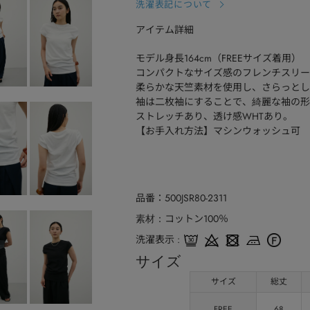
洗濯表記について
アイテム詳細
モデル身長164cm（FREEサイズ着用）
コンパクトなサイズ感のフレンチスリー
柔らかな天竺素材を使用し、さらっとし
袖は二枚袖にすることで、綺麗な袖の形
ストレッチあり、透け感WHTあり。
【お手入れ方法】マシンウォッシュ可
品番
500JSR80-2311
コットン100％
素材
洗濯表示
サイズ
サイズ
総丈
FREE
68