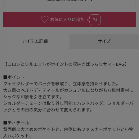
お気に入りに追加
94
アイテム詳細
サイズ
【コロンとシルエットがポイントの収納力ばっちりサマーBAG】
■ポイント
フェイクレザーでバッグを縁取り、立体感を持たせました。
大き目のベルトディティールがカジュアルになりがちな雑材素材に
シックな印象を引き立てます。
ショルダーチェーンは取り外し可能でハンドバッグ、ショルダーバ
ッグとその日の気分に合わせて変えられます。
■ディテール
背面側に大きめのポケットと、内側にもファスナーポケットと小物
入れポケット、