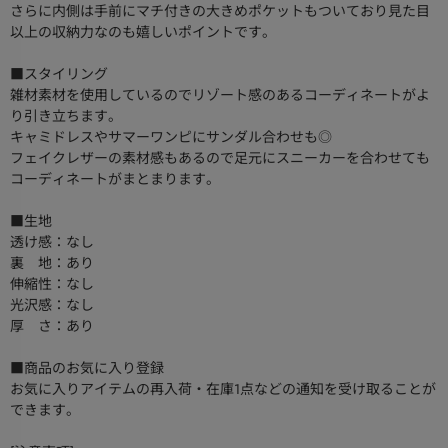
さらに内側は手前にマチ付きの大きめポケットもついており見た目
以上の収納力なのも嬉しいポイントです。
■スタイリング
雑材素材を使用しているのでリゾート感のあるコーディネートがよ
り引き立ちます。
キャミドレスやサマーワンピにサンダル合わせも◎
フェイクレザーの素材感もあるので足元にスニーカーを合わせても
コーディネートがまとまります。
■生地
透け感：なし
裏 地：あり
伸縮性：なし
光沢感：なし
厚 さ：あり
■商品のお気に入り登録
お気に入りアイテムの再入荷・在庫1点などの通知を受け取ることが
できます。