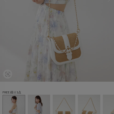
FREE 残り1点