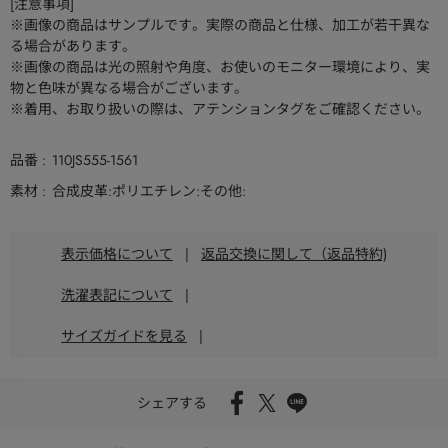
[注意事項]
※画像の商品はサンプルです。実際の商品と仕様、加工が若干異な
る場合があります。
※画像の商品は光の照射や角度、お使いのモニター環境により、実
物と色味が異なる場合がございます。
※着用、お取り扱いの際は、アテンションタグをご確認ください。
品番
110JS555-1561
素材
合成皮革:ポリエチレン:その他:
表示価格について
|
返品交換に関して（返品特約)
洗濯表記について
|
サイズガイドを見る
|
シェアする