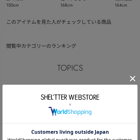
150cm
168cm
164cm
このアイテムを見た人がチェックしている商品
閲覧中カテゴリーのランキング
TOPICS