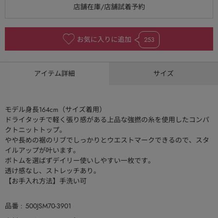
お気に入りに追加
253
アイテム詳細
サイズ
モデル身長164cm（サイズ着用）
ドライタッチで軽く張り感がある上品な強撚の糸を使用したコンパ
クトニットトップ。
やや長めの裾のリブでしっかりとウエストマークできるので、スタ
イルアップが叶います。
ボトムを選ばずデイリー使いしやすい一枚です。
透け感なし、ストレッチあり。
【お手入れ方法】手洗い可
品番
500JSM70-3901