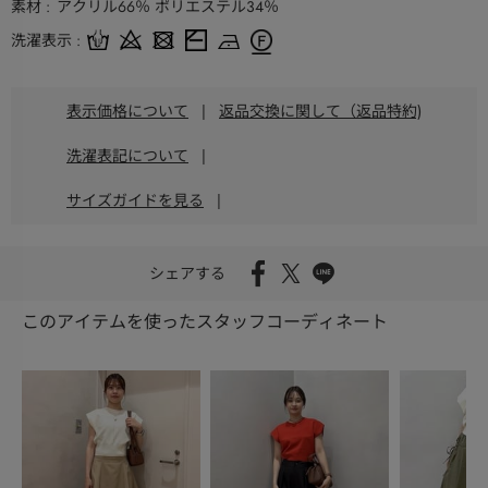
素材
アクリル66％ ポリエステル34％
洗濯表示
表示価格について
|
返品交換に関して（返品特約)
洗濯表記について
|
サイズガイドを見る
|
シェアする
このアイテムを使ったスタッフコーディネート