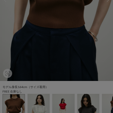
モデル身長164cm（サイズ着用）
FREE 在庫なし