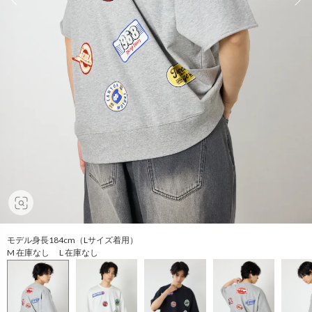
モデル身長184cm（Lサイズ着用）
M 在庫なし L 在庫なし