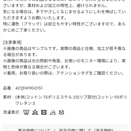
ざいますが、素材および加工の特性上、避けられません。
気になる場合は、手でやさしくなじませるようにしわを伸ばしてい
ただきますようお願いいたします。
特に濃色（ブラック）は目立ちやすい特性がございますので、あら
かじめご了承ください。
[注意事項]
※画像の商品はサンプルです。実際の商品と仕様、加工が若干異な
る場合があります。
※画像の商品は光の照射や角度、お使いのモニター環境により、実
物と色味が異なる場合がございます。
※着用、お取り扱いの際は、アテンションタグをご確認ください。
品番
421JSW90-0151
素材
(本体)コットン:75ポリエステル:25(リブ部分)コットン:95ポリ
ウレタン:5
洗濯表示
表示価格について
|
返品交換に関して（返品特約)