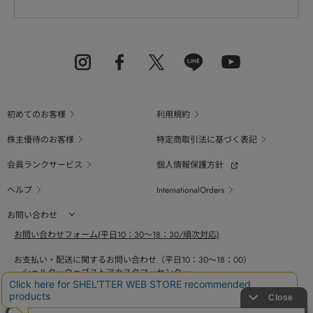
初めてのお客様
利用規約
株主優待のお客様
特定商取引法に基づく表記
会員ランクサービス
個人情報保護方針
ヘルプ
InternationalOrders
お問い合わせ
お問い合わせフォーム(平日10：30～18：30/順次対応)
お支払い・配送に関するお問い合わせ（平日10：30～18：00）
シェルターウェブストアカスタマーセンター
0800-123-6820
商品の素材、サイズ、仕様等に関するお問い合せ（平日10：30～18：00）
バロックジャパンリミテッドコールセンター