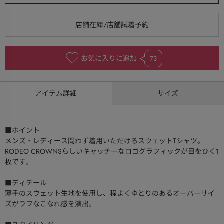
お気に入りに追加
73
アイテム詳細
サイズ
■ポイント
メンズ・レディース問わず着用いただけるスウェットTシャツ。
RODEO CROWNSらしいキャッチーなロゴグラフィックが目をひく1
枚です。
■ディテール
薄手のスウェット生地を使用し、程よくゆとりのあるオーバーサイ
ズがラフなこなれ感を演出。