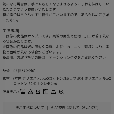
気になる場合は、手でやさしくなじませるようにしわを伸ばしてい
ただきますようお願いいたします。
特に濃色は目立ちやすい特性がございますので、あらかじめご了承
ください。
[注意事項]
※画像の商品はサンプルです。実際の商品と仕様、加工が若干異な
る場合があります。
※画像の商品は光の照射や角度、お使いのモニター環境により、実
物と色味が異なる場合がございます。
※着用、お取り扱いの際は、アテンションタグをご確認ください。
品番
421JSR90-0161
素材
(本体)ポリエステル:65コットン:35(リブ部分)ポリエステル:62
コットン:32ポリウレタン:6
洗濯表示
表示価格について
|
返品交換に関して（返品特約)