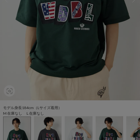
モデル身長184cm（Lサイズ着用）
M 在庫なし L 在庫なし