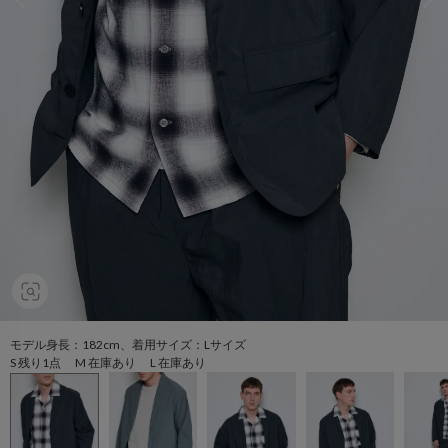
モデル身長：182cm、着用サイズ：Lサイズ
S 残り1点 M 在庫あり L 在庫あり