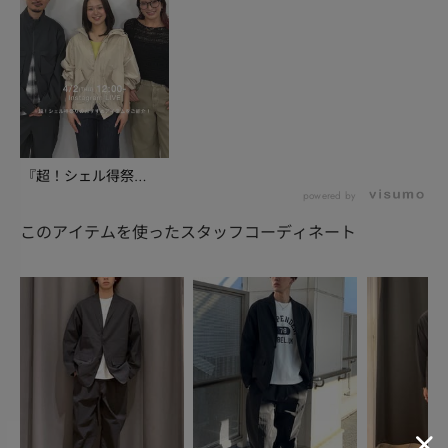
『超！シェル得祭
り！』のおすすめアイ
powered by
テム...
このアイテムを使ったスタッフコーディネート