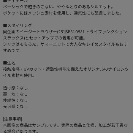
■ディテール
ベーシックで飽きのこない、ややゆとりのあるシルエット。
ポケットにはメッシュ素材を使用し、通気性にも配慮しました。
■スタイリング
同企画のイージートラウザー(251JSB31-0531 トライファンクション
スラックス)とセットアップでの着用が可能。
シャツはもちろん、サマーニットで大人なキレイめスタイルもおす
すめです。
■生地
接触冷感・UVカット・遮熱性機能を備えたオリジナルのナイロンツ
イル素材を使用。
透け感：なし
裏 地：なし
伸縮性：なし
光沢感：なし
[注意事項]
※画像の商品はサンプルです。実際の商品と仕様、加工が若干異な
る場合があります。