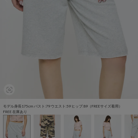
モデル身長175cm バスト:79 ウエスト:59 ヒップ:89（FREEサイズ着用）
FREE 在庫あり