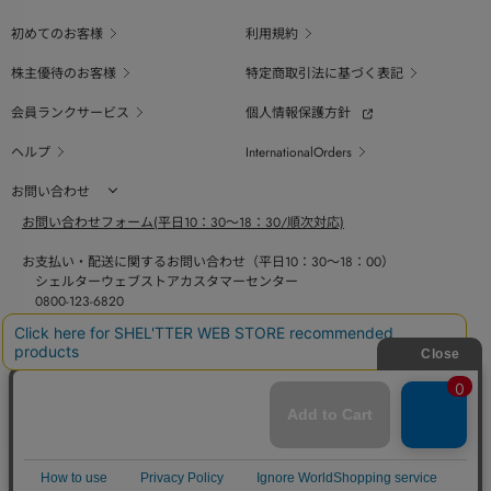
初めてのお客様
利用規約
株主優待のお客様
特定商取引法に基づく表記
会員ランクサービス
個人情報保護方針
ヘルプ
InternationalOrders
お問い合わせ
お問い合わせフォーム(平日10：30～18：30/順次対応)
お支払い・配送に関するお問い合わせ（平日10：30～18：00）
シェルターウェブストアカスタマーセンター
0800-123-6820
商品の素材、サイズ、仕様等に関するお問い合せ（平日10：30～18：00）
バロックジャパンリミテッドコールセンター
03-6730-9191
BAROQUE JAPAN LIMITED
採用情報
SHEL'TTER GREEN
ページ
トップ
COPYRIGHT © BAROQUE JAPAN LIMITED ALL RIGHTS RESERVED.