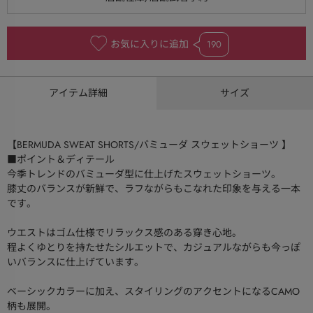
お気に入りに追加
190
アイテム詳細
サイズ
【BERMUDA SWEAT SHORTS/バミューダ スウェットショーツ 】
■ポイント＆ディテール
今季トレンドのバミューダ型に仕上げたスウェットショーツ。
膝丈のバランスが新鮮で、ラフながらもこなれた印象を与える一本
です。
ウエストはゴム仕様でリラックス感のある穿き心地。
程よくゆとりを持たせたシルエットで、カジュアルながらも今っぽ
いバランスに仕上げています。
ベーシックカラーに加え、スタイリングのアクセントになるCAMO
柄も展開。