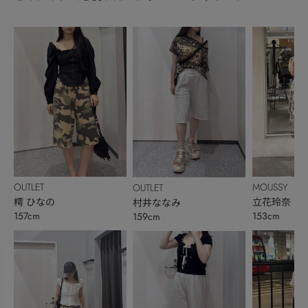
OUTLET
MOUSSY
OUTLET
樗 ひなの
立花玲奈
村井ななみ
157cm
153cm
159cm