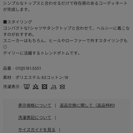
シンプルなトップスと合わせるだけで存在感のあるコーディネート
が完成します。
■スタイリング
コンパクトなTシャツやタンクトップと合わせて、ヘルシーに着こな
すのがおすすめ。
スニーカーはもちろん、ヒールやローファーで外すスタイリングも
◎
デイリーに活躍するトレンドボトムです。
品番
010JS181-5551
素材
ポリエステル:82コットン:18
洗濯表示
表示価格について
|
返品交換に関して（返品特約)
洗濯表記について
|
サイズガイドを見る
|