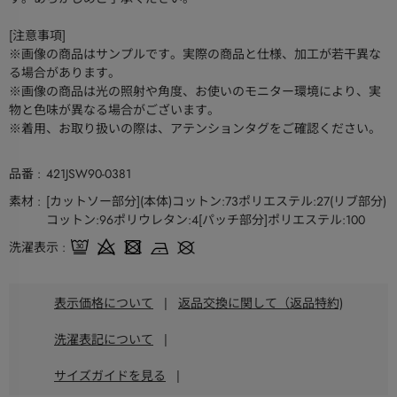
[注意事項]
※画像の商品はサンプルです。実際の商品と仕様、加工が若干異な
る場合があります。
※画像の商品は光の照射や角度、お使いのモニター環境により、実
物と色味が異なる場合がございます。
※着用、お取り扱いの際は、アテンションタグをご確認ください。
品番
421JSW90-0381
素材
[カットソー部分](本体)コットン:73ポリエステル:27(リブ部分)
コットン:96ポリウレタン:4[パッチ部分]ポリエステル:100
洗濯表示
表示価格について
|
返品交換に関して（返品特約)
洗濯表記について
|
サイズガイドを見る
|