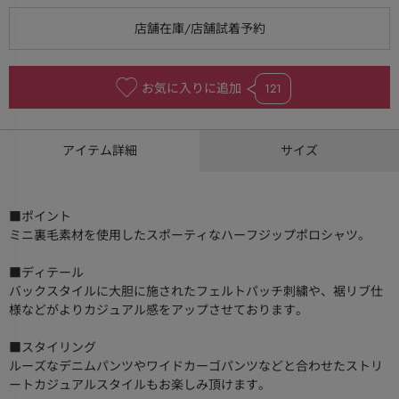
お気に入りに追加
121
アイテム詳細
サイズ
■ポイント
ミニ裏毛素材を使用したスポーティなハーフジップポロシャツ。
■ディテール
バックスタイルに大胆に施されたフェルトパッチ刺繍や、裾リブ仕
様などがよりカジュアル感をアップさせております。
■スタイリング
ルーズなデニムパンツやワイドカーゴパンツなどと合わせたストリ
ートカジュアルスタイルもお楽しみ頂けます。