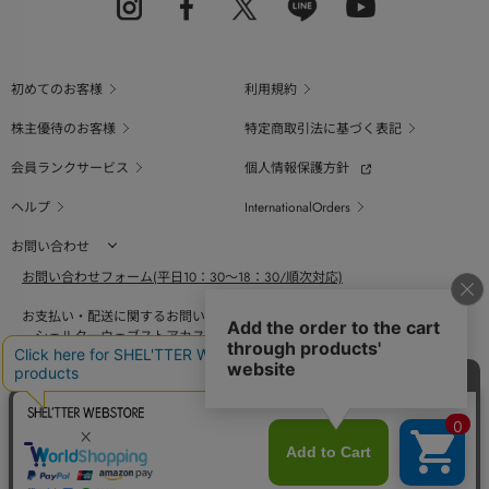
初めてのお客様
利用規約
株主優待のお客様
特定商取引法に基づく表記
会員ランクサービス
個人情報保護方針
ヘルプ
InternationalOrders
お問い合わせ
お問い合わせフォーム(平日10：30～18：30/順次対応)
お支払い・配送に関するお問い合わせ（平日10：30～18：00）
シェルターウェブストアカスタマーセンター
0800-123-6820
商品の素材、サイズ、仕様等に関するお問い合せ（平日10：30～18：00）
バロックジャパンリミテッドコールセンター
03-6730-9191
BAROQUE JAPAN LIMITED
採用情報