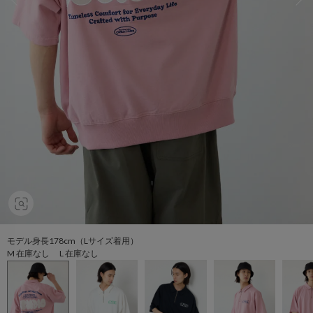
モデル身長178cm（Lサイズ着用）
M 在庫なし L 在庫なし