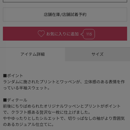
お気に入りに追加
115
アイテム詳細
サイズ
■ポイント
ランダムに施されたプリントとワッペンが、立体感のある表情を作
っている半袖スウェット。
■ディテール
前後にちりばめられたオリジナルワッペンとプリントがポイント
で、クラフト感ある贅沢な一枚に仕上げました。
ややゆったりとしたシルエットで、切りっぱなしの袖がより雰囲気
のあるカジュアル仕立てに。