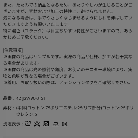
また、たたみでの納品となるため、あたりやしわが生じることがご
ざいますが、素材および加工の特性上、避けられません。
気になる場合は、手でやさしくなじませるようにしわを伸ばしてい
ただきますようお願いいたします。
特に濃色（ブラック）は目立ちやすい特性がございますので、あら
かじめご了承ください。
[注意事項]
※画像の商品はサンプルです。実際の商品と仕様、加工が若干異な
る場合があります。
※画像の商品は光の照射や角度、お使いのモニター環境により、実
物と色味が異なる場合がございます。
※着用、お取り扱いの際は、アテンションタグをご確認ください。
品番
421JSW90-0151
素材
(本体)コットン:75ポリエステル:25(リブ部分)コットン:95ポリ
ウレタン:5
洗濯表示