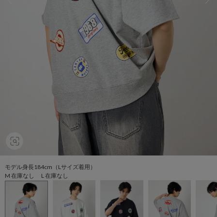
モデル身長184cm（Lサイズ着用）
M 在庫なし L 在庫なし