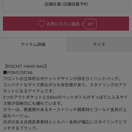
お気に入りに追加
357
アイテム詳細
サイズ
【POCKET HAND BAG】
■POINT/DETAIL
フロントの立体的なポケットデザインが目をひくハンドバッグ。
コンパクトなサイズ感ながらも存在感があり、スタイリングのアク
セントになるアイテムです。
3つのアウトポケットと500mlのペットボトルがすっぽりと入るサイ
ズ感が収納力にも優れています。
カラーは、表面感のあるオーストリッチ調素材とゴールド金具が上
品なベージュ。
光沢のある合成皮革素材とシルバー金具が幅広いスタイリングとマ
ッチするブラック。