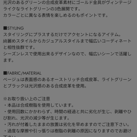
光沢のあるグリーンの合成皮革素材にゴールド金具がヴィンテージ
ライクなライトグリーンの3色展開です。
カラーごとに異なる表情を楽しめるのもポイントです。
■STYLING
スタイリングにプラスするだけでアクセントになるアイテム。
綺麗めスタイルからカジュアルスタイルまで幅広いコーディネート
と相性抜群です。
シーズンレスで使用出来るデザインなので、幅広いシーンで活躍し
ます。
■FABRIC/MATERIAL
ベージュは表面感のあるオーストリッチ合成皮革、ライトグリーン
とブラックは光沢感のある合成皮革を使用。
※お取り扱い上のご注意
・本品は合成樹脂を使用しています。
・使用回数にかかわらず、時間の経過と共に劣化が生じ、剥離やひ
び割れ、光沢の減少等が生じます。
・汚れが付着したままの放置は劣化を早めますのでご注意下さい。
・過度な摩擦や引っ張りは樹脂の剥離の原因になりますのでお避け