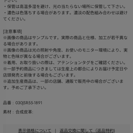
下さい。
・保管は高温多湿を避け、光の当たらない場所に保管して下さい。
・濃色は色落ちする場合があります。濃淡の配色組み合わせは避け
てください。
[注意事項]
※画像の商品はサンプルです。実際の商品と仕様、加工が若干異な
る場合があります。
※画像の商品は光の照射や角度、お使いのモニター環境により、実
物と色味が異なる場合がございます。
※着用、お取り扱いの際は、アテンションタグをご確認ください。
※一部予約商品につきましては生産上の都合によりお届け予定日や
店頭発売と前後する場合もございます。
※追加生産商品は、一部の店舗、通販で販売中の場合がございま
す。予めご了承下さい。
品番
030JSR55-1891
素材
合成皮革:
表示価格について
|
返品交換に関して（返品特約)