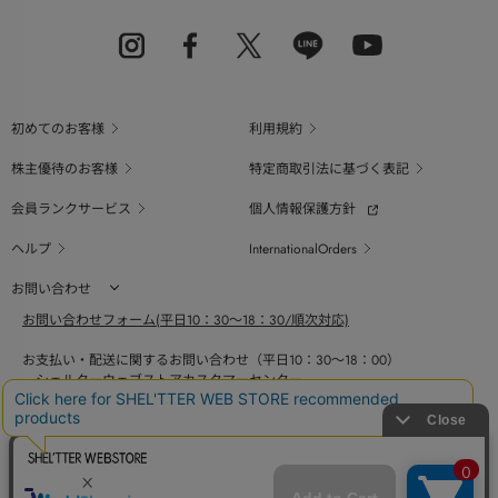
初めてのお客様
利用規約
株主優待のお客様
特定商取引法に基づく表記
会員ランクサービス
個人情報保護方針
ヘルプ
InternationalOrders
お問い合わせ
お問い合わせフォーム(平日10：30～18：30/順次対応)
お支払い・配送に関するお問い合わせ（平日10：30～18：00）
シェルターウェブストアカスタマーセンター
0800-123-6820
商品の素材、サイズ、仕様等に関するお問い合せ（平日10：30～18：00）
バロックジャパンリミテッドコールセンター
03-6730-9191