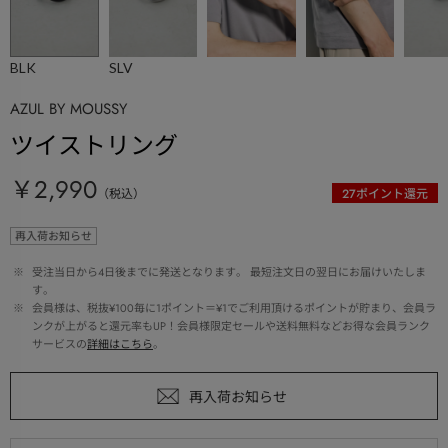
BLK
SLV
AZUL BY MOUSSY
ツイストリング
￥2,990
（税込）
27
ポイント還元
再入荷お知らせ
 ※ 
受注当日から4日後までに発送となります。 最短注文日の翌日にお届けいたしま
す。
 ※ 
会員様は、税抜¥100毎に1ポイント＝¥1でご利用頂けるポイントが貯まり、会員ラ
ンクが上がると還元率もUP！会員様限定セールや送料無料などお得な会員ランク
サービスの
詳細はこちら
。