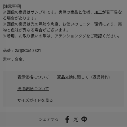
[注意事項]
※画像の商品はサンプルです。実際の商品と仕様、加工が若干異な
る場合があります。
※画像の商品は光の照射や角度、お使いのモニター環境により、実
物と色味が異なる場合がございます。
※着用、お取り扱いの際は、アテンションタグをご確認ください。
品番
251JSC56-3821
素材
合金:
表示価格について
|
返品交換に関して（返品特約)
洗濯表記について
|
サイズガイドを見る
|
シェアする