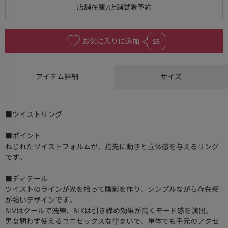
お気に入りに追加
28
アイテム詳細
サイズ
■ツイストリング
■ポイント
ねじれたツイストフォルムが、指先に動きと立体感を与えるリング
です。
■ディテール
ツイストのラインが光を拾って陰影を作り、シンプルながら存在感
が強いデザインです。
SLVはクールで洗練、BLKは引き締め効果が高くモード感を演出。
男女問わず使えるユニセックスな佇まいで、単体でも手元のアクセ