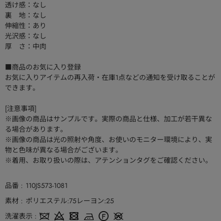
透け感：なし
裏 地：なし
伸縮性：あり
光沢感：なし
厚 さ：中肉
■商品のお気に入り登録
お気に入りアイテムの再入荷・在庫1点などの通知を受け取ることが
できます。
[注意事項]
※画像の商品はサンプルです。実際の商品と仕様、加工が若干異な
る場合があります。
※画像の商品は光の照射や角度、お使いのモニター環境により、実
物と色味が異なる場合がございます。
※着用、お取り扱いの際は、アテンションタグをご確認ください。
品番
110JS573-1081
素材
ポリエステル:75レーヨン:25
洗濯表示