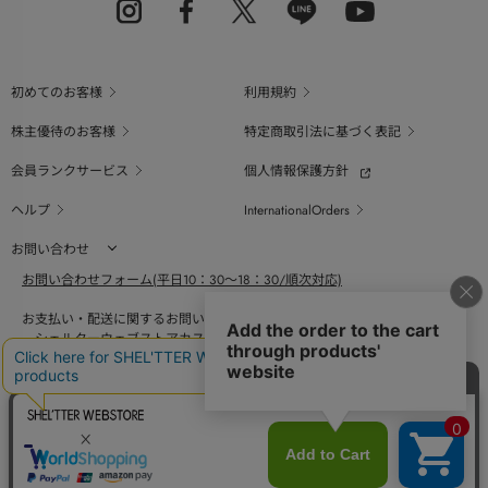
初めてのお客様
利用規約
株主優待のお客様
特定商取引法に基づく表記
会員ランクサービス
個人情報保護方針
ヘルプ
InternationalOrders
お問い合わせ
お問い合わせフォーム(平日10：30～18：30/順次対応)
お支払い・配送に関するお問い合わせ（平日10：30～18：00）
シェルターウェブストアカスタマーセンター
0800-123-6820
商品の素材、サイズ、仕様等に関するお問い合せ（平日10：30～18：00）
バロックジャパンリミテッドコールセンター
03-6730-9191
BAROQUE JAPAN LIMITED
採用情報