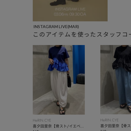
INSTAGRAM LIVE(MAR)
このアイテムを使ったスタッフコ
HeRIN.CYE
HeRIN.CYE
喜夕田里奈【骨ス
喜夕田里奈【骨スト/イエベ