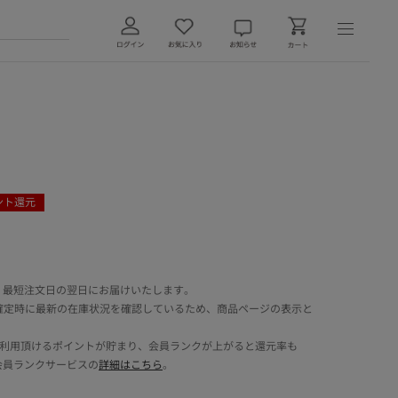
ント還元
 最短注文日の翌日にお届けいたします。
確定時に最新の在庫状況を確認しているため、商品ページの表示と
でご利用頂けるポイントが貯まり、会員ランクが上がると還元率も
会員ランクサービスの
詳細はこちら
。