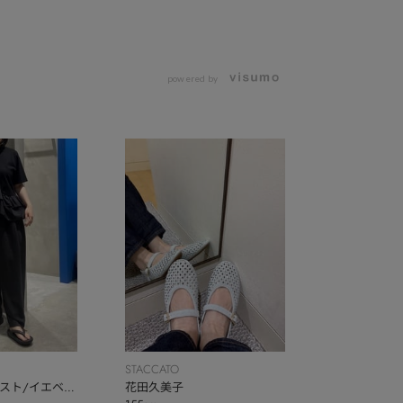
powered by
STACCATO
スト/イエベ
花田久美子