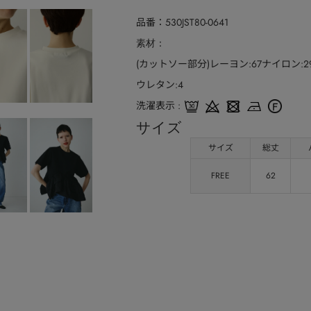
品番
530JST80-0641
素材
(カットソー部分)レーヨン:67ナイロン:2
ウレタン:4
洗濯表示
サイズ
サイズ
総丈
FREE
62