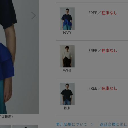
FREE
在庫なし
NVY
FREE
在庫なし
WHT
FREE
在庫なし
BLK
サイズ着用）
表示価格について
返品交換に関し