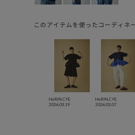
このアイテムを使ったコーディネ
HeRIN.CYE
HeRIN.CYE
2026.03.19
2026.03.07