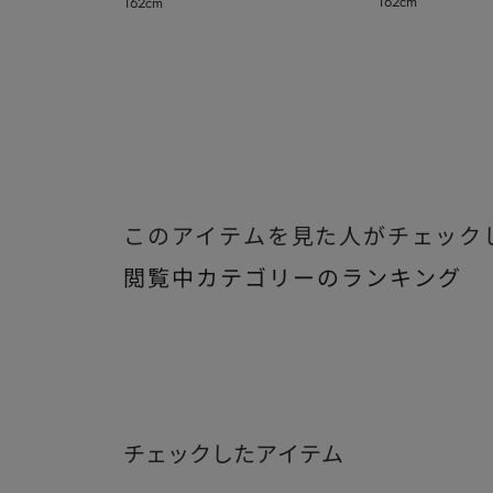
162cm
162cm
秋】
秋】
このアイテムを見た人がチェック
閲覧中カテゴリーのランキング
チェックしたアイテム