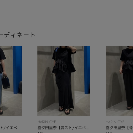
ーディネート
HeRIN.CYE
HeRIN.CYE
ト/イエベ
喜夕田里奈【骨スト/イエベ
喜夕田里奈【骨