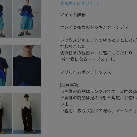
洗濯表記について
アイテム詳細
ポンチと布帛のドッキングトップス
ボックスシルエットのゆったりとしたボ
だわりました。
切り替えの位置や、丈感にもこだわり、
1枚で様になるトップスです。
フリルヘムポンチトップス
[注意事項]
※画像の商品はサンプルです。実際の商
※画像の商品は光の照射や角度、お使い
います。
※着用、お取り扱いの際は、アテンショ