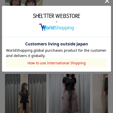
GW NOVELTY FAIRの
詳細とG...
powered by
このアイテムを使ったスタッフコーディネート