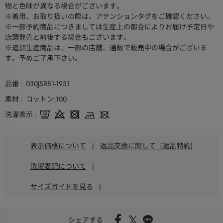
物と色味が異なる場合がございます。
※着用、お取り扱いの際は、アテンションタグをご確認ください。
※一部予約商品につきましては生産上の都合によりお届け予定日や
店頭発売と前後する場合もございます。
※追加生産商品は、一部の店舗、通販で販売中の場合がございま
す。予めご了承下さい。
品番
030JSR81-1931
素材
コットン:100
洗濯表示
表示価格について
|
返品交換に関して（返品特約)
洗濯表記について
|
サイズガイドを見る
|
シェアする