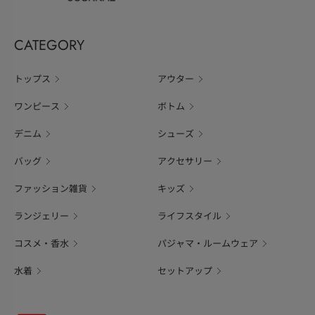
CATEGORY
トップス
アウター
ワンピース
ボトム
デニム
シューズ
バッグ
アクセサリー
ファッション雑貨
キッズ
ランジェリー
ライフスタイル
コスメ・香水
パジャマ・ルームウェア
水着
セットアップ