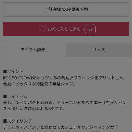
お気に入りに追加
89
アイテム詳細
サイズ
■ポイント
RODEO CROWNSオリジナルの総柄グラフィックをプリントした、
春夏にピッタリな雰囲気の半袖シャツ。
■ディテール
楽しげでインパクトのある、フリーハンド風なホエール柄デザイン
を採用した遊び心溢れる1枚です。
■スタイリング
デニムやチノパンツと合わせてカジュアルなスタイリングが◎