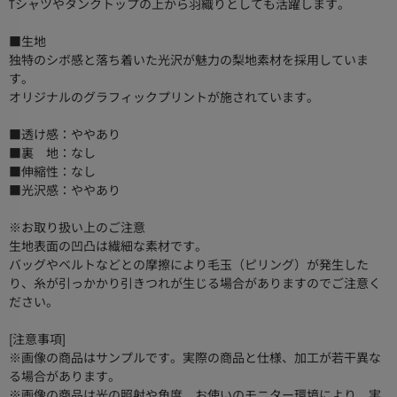
Tシャツやタンクトップの上から羽織りとしても活躍します。
■生地
独特のシボ感と落ち着いた光沢が魅力の梨地素材を採用していま
す。
オリジナルのグラフィックプリントが施されています。
■透け感：ややあり
■裏 地：なし
■伸縮性：なし
■光沢感：ややあり
※お取り扱い上のご注意
生地表面の凹凸は繊細な素材です。
バッグやベルトなどとの摩擦により毛玉（ピリング）が発生した
り、糸が引っかかり引きつれが生じる場合がありますのでご注意く
ださい。
[注意事項]
※画像の商品はサンプルです。実際の商品と仕様、加工が若干異な
る場合があります。
※画像の商品は光の照射や角度、お使いのモニター環境により、実