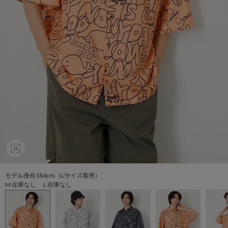
モデル身長184cm（Lサイズ着用）
M 在庫なし L 在庫なし