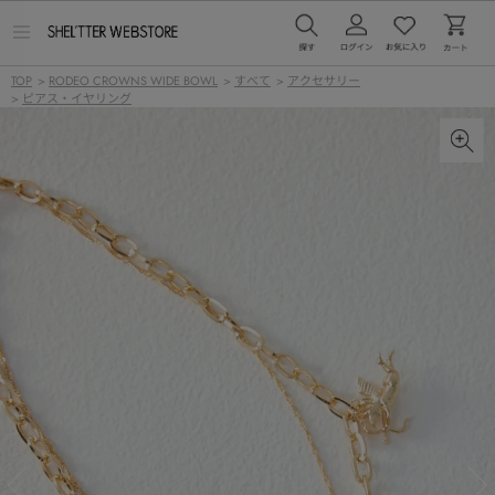
メ
ニ
ュ
TOP
>
RODEO CROWNS WIDE BOWL
>
すべて
>
アクセサリー
ー
>
ピアス・イヤリング
を
開
く