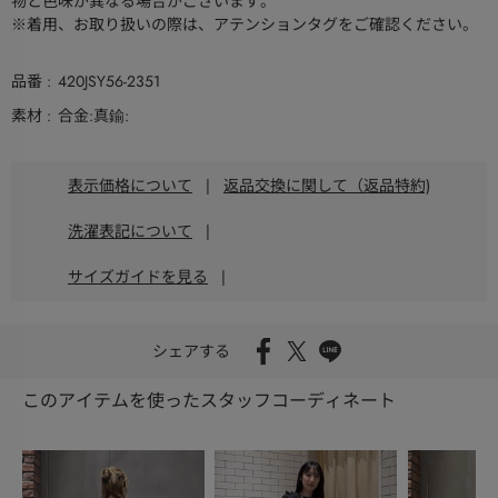
物と色味が異なる場合がございます。
※着用、お取り扱いの際は、アテンションタグをご確認ください。
品番
420JSY56-2351
素材
合金:真鍮:
表示価格について
|
返品交換に関して（返品特約)
洗濯表記について
|
サイズガイドを見る
|
シェアする
このアイテムを使ったスタッフコーディネート