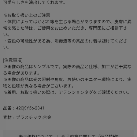
可愛らしさを演出してくれます。
※お取り扱い上のご注意
・体質によってはかぶれ等を生じる場合がありますので、皮膚に異
常を感じた時は、ご使用をお止めいただき、専門医にご相談下さ
い。
・変色の可能性がある為、消毒液等の薬品の付着は避けてくださ
い。
[注意事項]
※画像の商品はサンプルです。実際の商品と仕様、加工が若干異な
る場合があります。
※画像の商品は光の照射や角度、お使いのモニター環境により、実
物と色味が異なる場合がございます。
※着用、お取り扱いの際は、アテンションタグをご確認ください。
品番
420JSY56-2341
素材
プラスチック:合金:
表示価格について
|
返品交換に関して（返品特約)