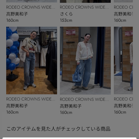
RODEO CROWNS WIDE
RODEO CRO
RODEO CROWNS WIDE
BOWL
髙野美和子
BOWL
髙野美和子
BOWL
さくら
160cm
160cm
153cm
RODEO CROWNS WIDE
RODEO CRO
RODEO CROWNS WIDE
BOWL
髙野美和子
BOWL
髙野美和子
BOWL
髙野美和子
160cm
160cm
160cm
このアイテムを見た人がチェックしている商品