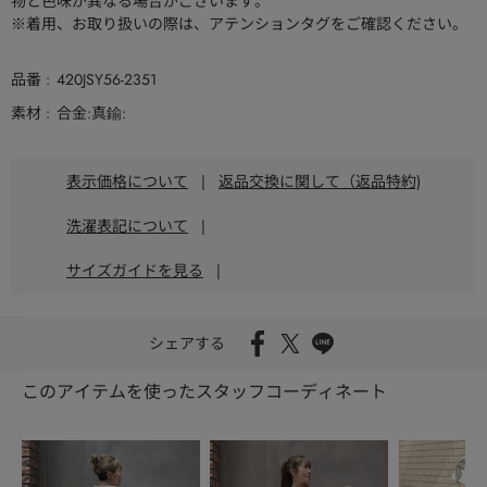
物と色味が異なる場合がございます。
※着用、お取り扱いの際は、アテンションタグをご確認ください。
品番
420JSY56-2351
素材
合金:真鍮:
表示価格について
|
返品交換に関して（返品特約)
洗濯表記について
|
サイズガイドを見る
|
シェアする
このアイテムを使ったスタッフコーディネート