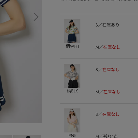
S
在庫あり
柄WHT
M
在庫なし
S
在庫なし
柄BLK
M
在庫なし
S
在庫なし
PNK
M
残り1点