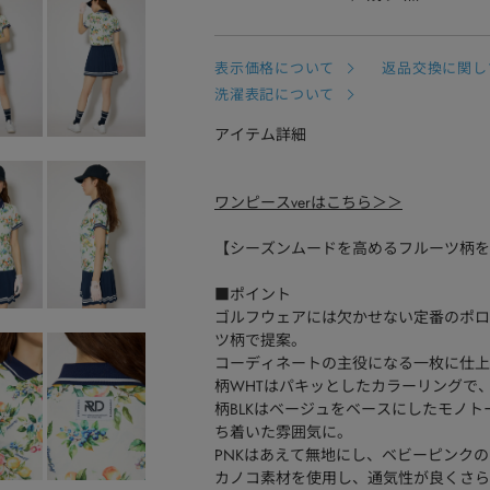
表示価格について
返品交換に関し
洗濯表記について
アイテム詳細
ワンピースverはこちら＞＞
【シーズンムードを高めるフルーツ柄を
■ポイント
ゴルフウェアには欠かせない定番のポロシ
ツ柄で提案。
コーディネートの主役になる一枚に仕上
柄WHTはパキッとしたカラーリングで
柄BLKはベージュをベースにしたモノ
ち着いた雰囲気に。
PNKはあえて無地にし、ベビーピンク
カノコ素材を使用し、通気性が良くさら