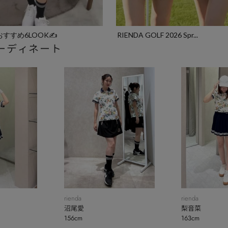
️おすすめ6LOOK✍️
RIENDA GOLF 2026 Spr...
ーディネート
rienda
rienda
沼尾愛
梨音菜
156cm
163cm