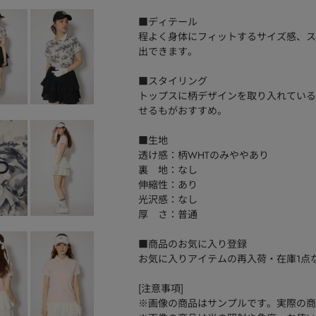
■ディテール
程よく身体にフィットするサイズ感、ス
出できます。
■スタイリング
トップスに柄デザインを取り入れている
せるもがおすすめ。
■生地
透け感：柄WHTのみややあり
裏 地：なし
伸縮性：あり
光沢感：なし
厚 さ：普通
■商品のお気に入り登録
お気に入りアイテムの再入荷・在庫1点
[注意事項]
※画像の商品はサンプルです。実際の商