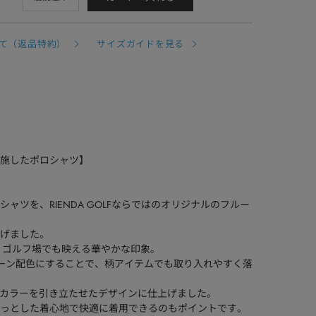
て（返品特約）
サイズガイドを見る
施したポロシャツ】
ャツを、RIENDA GOLFならではのオリジナルのフルー
げました。
、ゴルフ場でも映える華やかな印象。
トーン配色にすることで、柄アイテムでも取り入れやすく落
のカラーを引き立たせたデザインに仕上げました。
っとした着心地で快適に着用できるのもポイントです。