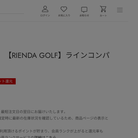
【RIENDA GOLF】ラインコンパ
ント還元
 最短注文日の翌日にお届けいたします。
確定時に最新の在庫状況を確認しているため、商品ページの表示と
でご利用頂けるポイントが貯まり、会員ランクが上がると還元率も
会員ランクサービスの
詳細はこちら
。