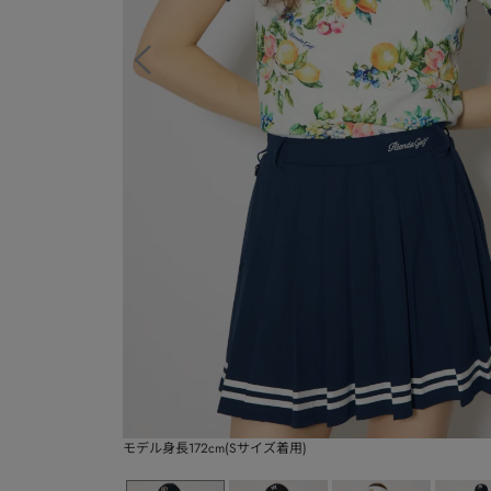
モデル身長172cm(Sサイズ着用)