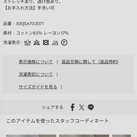
ストレッチあり、透け感あり。
【お手入れ方法】手洗い可
品番
500JSA70-2071
素材
コットン83％ レーヨン17％
洗濯表示
表示価格について
|
返品交換に関して（返品特約)
洗濯表記について
|
サイズガイドを見る
|
シェアする
このアイテムを使ったスタッフコーディネート