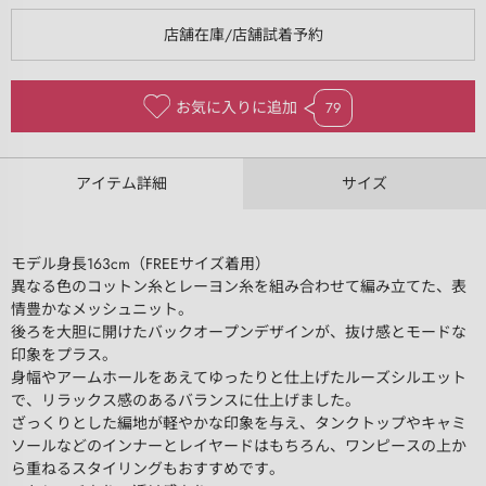
お気に入りに追加
79
アイテム詳細
サイズ
モデル身長163cm（FREEサイズ着用）
異なる色のコットン糸とレーヨン糸を組み合わせて編み立てた、表
情豊かなメッシュニット。
後ろを大胆に開けたバックオープンデザインが、抜け感とモードな
印象をプラス。
身幅やアームホールをあえてゆったりと仕上げたルーズシルエット
で、リラックス感のあるバランスに仕上げました。
ざっくりとした編地が軽やかな印象を与え、タンクトップやキャミ
ソールなどのインナーとレイヤードはもちろん、ワンピースの上か
ら重ねるスタイリングもおすすめです。