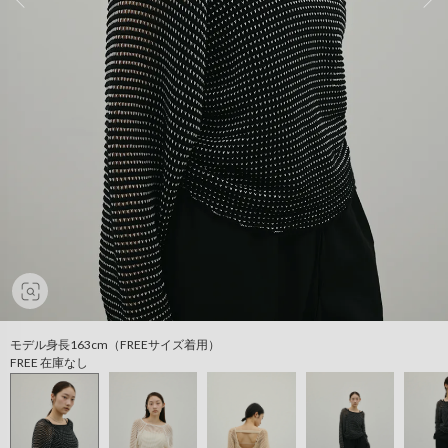
モデル身長163cm（FREEサイズ着用）
FREE 在庫なし