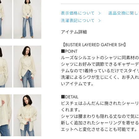
表示価格について
返品交換に関し
洗濯表記について
アイテム詳細
【BUSTIER LAYERED GATHER SH】
■POINT
ルーズなシルエットのシャツに同素材の
シャツにお好みで調節できるギャザーデ
テムなので1着持っているだけでスタイ
洗濯によるシワが生じにくく、お手入れ
いアイテムです。
■DETAIL
ビスチェはふんだんに施されたシャーリ
くれます。
シャツは腰まわりも隠れる丈なので気に
新しく追加されたシャーリングを寄せる
エットへと変化させることも可能です。