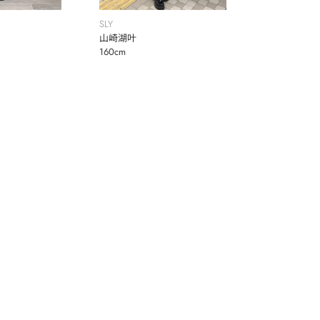
SLY
山崎湖叶
160cm