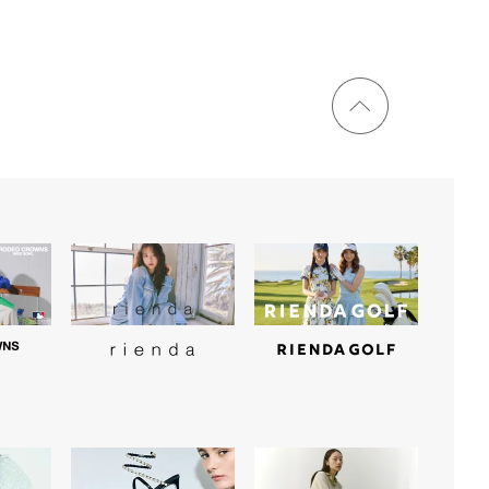
ページ
トップ
に戻る