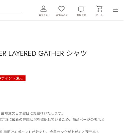
 LAYERED GATHER シャツ
9
ポイント還元
 最短注文日の翌日にお届けいたします。
確定時に最新の在庫状況を確認しているため、商品ページの表示と
でご利用頂けるポイントが貯まり、会員ランクが上がると還元率も