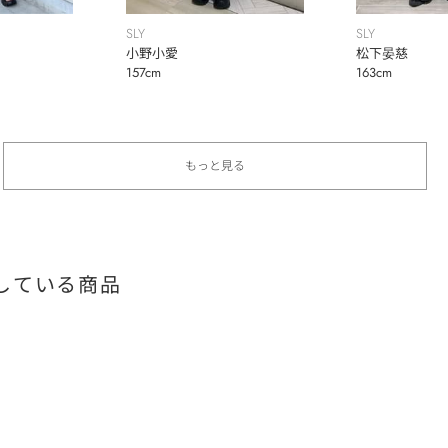
SLY
SLY
小野小愛
松下晏慈
157cm
163cm
もっと見る
している商品