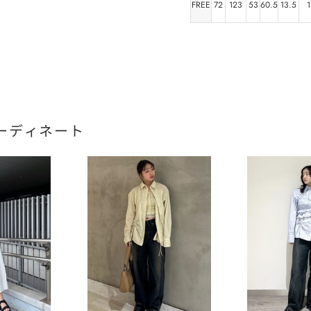
FREE
72
123
53
60.5
13.5
1
ーディネート