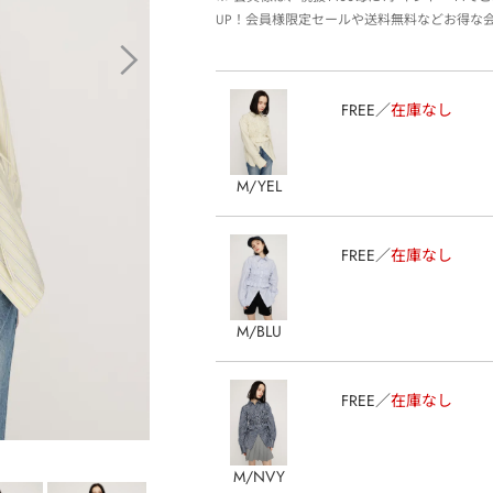
UP！会員様限定セールや送料無料などお得な
FREE
在庫なし
M/YEL
FREE
在庫なし
M/BLU
FREE
在庫なし
M/NVY