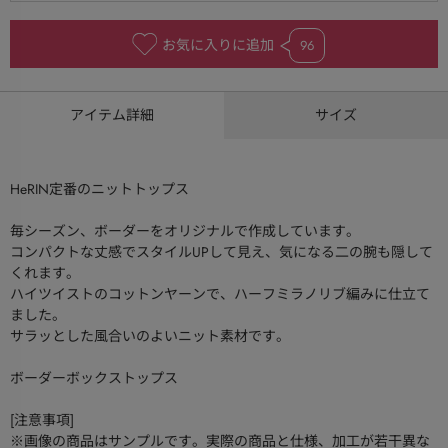
お気に入りに追加
96
アイテム詳細
サイズ
HeRIN定番のニットトップス
毎シーズン、ボーダーをオリジナルで作成しています。
コンパクトな丈感でスタイルUPして見え、気になる二の腕も隠して
くれます。
ハイツイストのコットンヤーンで、ハーフミラノリブ編みに仕立て
ました。
サラッとした風合いのよいニット素材です。
ボーダーボックストップス
[注意事項]
※画像の商品はサンプルです。実際の商品と仕様、加工が若干異な