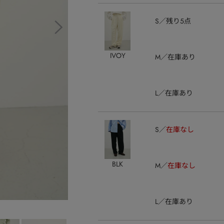
S
残り5点
IVOY
M
在庫あり
L
在庫あり
S
在庫なし
BLK
M
在庫なし
L
在庫あり