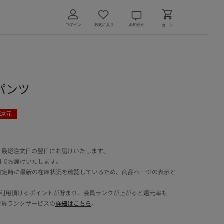
パンツ
還元
 最短注文日の翌日にお届けいたします。
料でお届けいたします。
確定時に最新の在庫状況を確認しているため、商品ページの表示と
でご利用頂けるポイントが貯まり、会員ランクが上がると還元率も
会員ランクサービスの
詳細はこちら
。