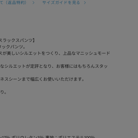
て（返品特約）
サイズガイドを見る
のスラックスパンツ】
ータックパンツ。
スが美しいシルエットをつくり、上品なマニッシュモード
なシルエットが定評となり、お客様にはもちろんスタッ
ネスシーンまで幅広くお使いいただけます。
り。
17％ ポリウレタン3％ 裏地：ポリエステル100％