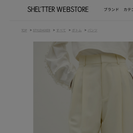
ブランド
カテ
>
>
>
>
TOP
STYLEMIXER
すべて
ボトム
パンツ