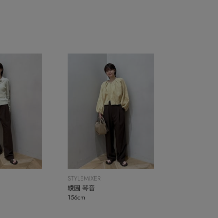
STYLEMIXER
綾園 琴音
156cm