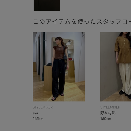
このアイテムを使ったスタッフコ
STYLEMIXER
STYLEMIXER
aya
野々村彩
165cm
150cm