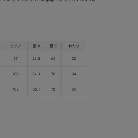
ヒップ
裾巾
股下
わたり
97
23.5
66
33
100
24.3
70
34
103
25.1
72
35