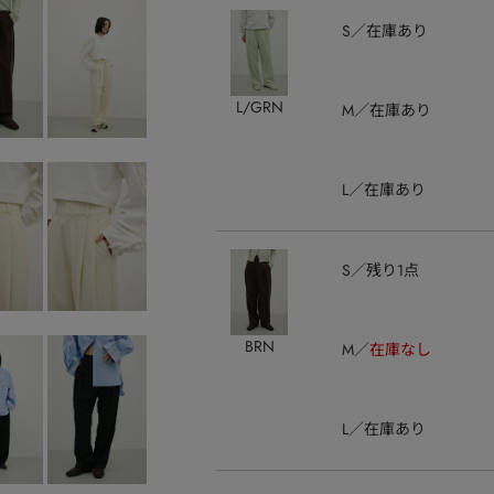
S
在庫あり
L/GRN
M
在庫あり
L
在庫あり
S
残り1点
BRN
M
在庫なし
L
在庫あり