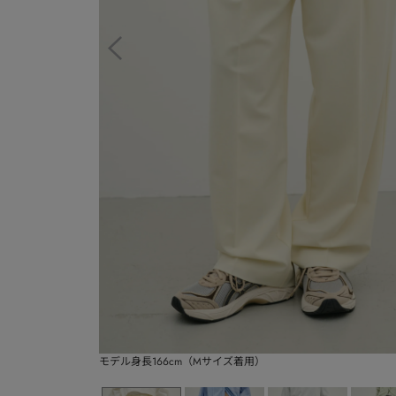
モデル身長166cm（Mサイズ着用）