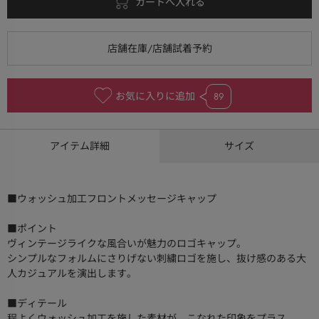
お気に入りに追加
89
アイテム詳細
サイズ
■ウォッシュ加工フロントメッセージキャップ
■ポイント
ヴィンテージライクな風合いが魅力のロゴキャップ。
シンプルなフォルムにさりげない刺繍ロゴを施し、抜け感のある大
人カジュアルを演出します。
■ディテール
程よくウォッシュ加工を施した素材が、こなれた印象をプラス。