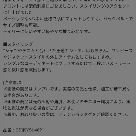
フロントには配色刺繍ロゴをあしらい、スタイリングのアクセント
に仕上げました。
ベーシックな6パネル仕様で頭にフィットしやすく、バックベルトで
サイズ調整も可能。
デイリーに使いやすい軽やかな被り心地です。
■スタイリング
Tシャツやデニムと合わせた王道カジュアルはもちろん、ワンピース
やジャケットスタイルの外しアイテムとしてもおすすめ。
シンプルなコーディネートにプラスするだけで、程よいストリート
感と抜け感を演出します。
[注意事項]
※画像の商品はサンプルです。実際の商品と仕様、加工が若干異な
る場合があります。
※画像の商品は光の照射や角度、お使いのモニター環境により、実
物と色味が異なる場合がございます。
※着用、お取り扱いの際は、アテンションタグをご確認ください。
品番
250JSY56-4891