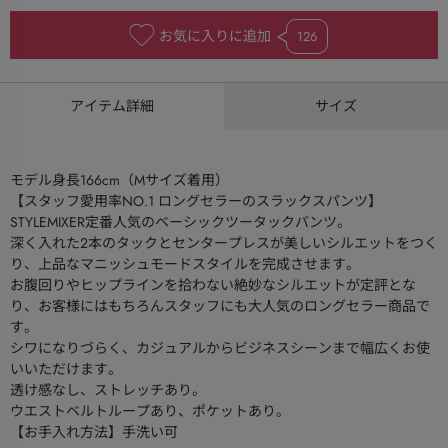
お気に入りに追加
126
アイテム詳細
サイズ
モデル身長166cm（Mサイズ着用）
【スタッフ愛用率NO.1 ロングセラーのスラックスパンツ】
STYLEMIXER定番人気のベーシックツータックパンツ。
深く入れた２本のタックとセンタープレスが美しいシルエットをつく
り、上品なマニッシュモードスタイルを完成させます。
お腹回りやヒップラインを拾わない絶妙なシルエットが定評とな
り、お客様にはもちろんスタッフにも大人気のロングセラー商品で
す。
シワになりづらく、カジュアルからビジネスシーンまで幅広くお使
いいただけます。
透け感なし、ストレッチあり。
ウエストベルトループあり、ポケットあり。
【お手入れ方法】手洗い可