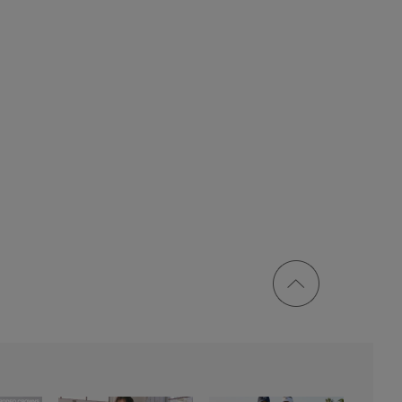
ページ
トップ
に戻る