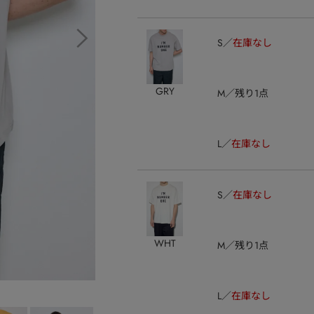
S
在庫なし
GRY
M
残り1点
L
在庫なし
S
在庫なし
WHT
M
残り1点
L
在庫なし