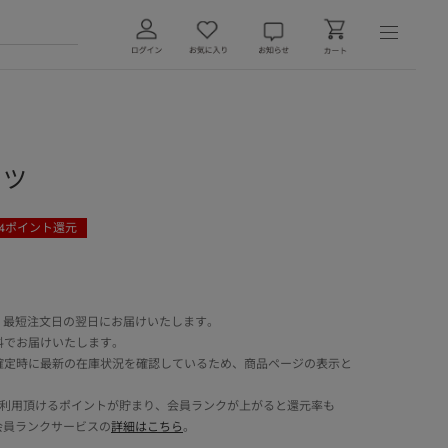
ャツ
4
ポイント還元
 最短注文日の翌日にお届けいたします。
料でお届けいたします。
確定時に最新の在庫状況を確認しているため、商品ページの表示と
でご利用頂けるポイントが貯まり、会員ランクが上がると還元率も
会員ランクサービスの
詳細はこちら
。