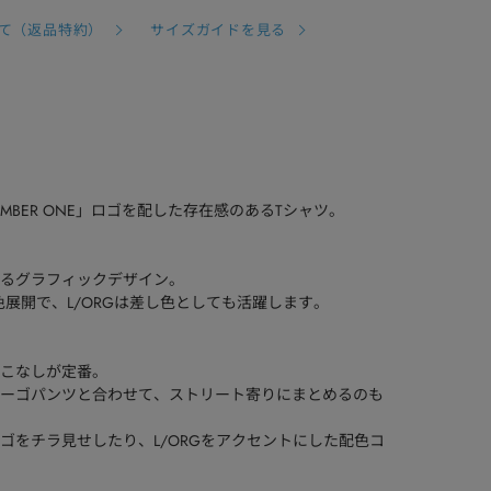
て（返品特約）
サイズガイドを見る
UMBER ONE」ロゴを配した存在感のあるTシャツ。
るグラフィックデザイン。
の4色展開で、L/ORGは差し色としても活躍します。
こなしが定番。
ーゴパンツと合わせて、ストリート寄りにまとめるのも
ゴをチラ見せしたり、L/ORGをアクセントにした配色コ