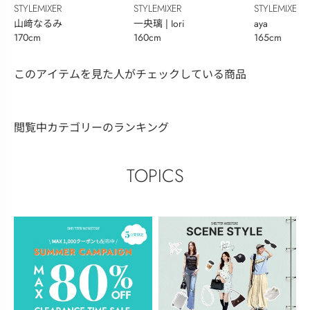
STYLEMIXER
STYLEMIXER
STYLEMIXER
山﨑なるみ
一央璃 | Iori
aya
170cm
160cm
165cm
このアイテムを見た人がチェックしている商品
閲覧中カテゴリーのランキング
TOPICS