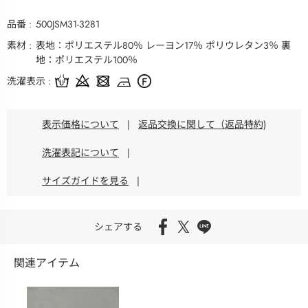
品番
500JSM31-3281
素材
表地：ポリエステル80％ レーヨン17％ ポリウレタン3％ 裏
地：ポリエステル100％
洗濯表示
表示価格について
|
返品交換に関して（返品特約)
洗濯表記について
|
サイズガイドを見る
|
シェアする
関連アイテム