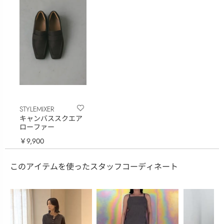
STYLEMIXER
キャンバススクエア
ローファー
￥9,900
このアイテムを使ったスタッフコーディネート