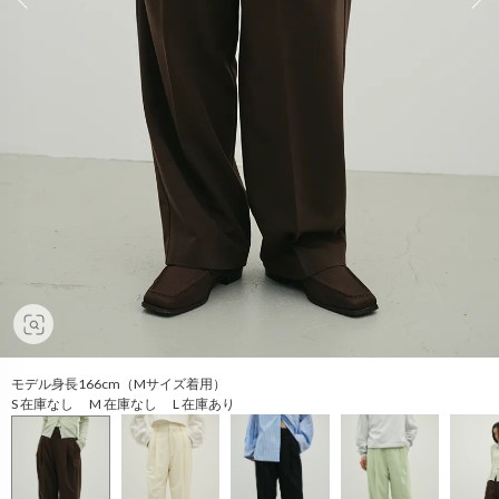
モデル身長166cm（Mサイズ着用）
S 在庫なし M 在庫なし L 在庫あり