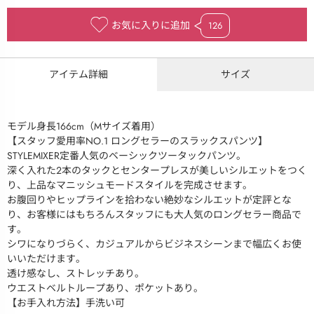
お気に入りに追加
126
アイテム詳細
サイズ
モデル身長166cm（Mサイズ着用）
【スタッフ愛用率NO.1 ロングセラーのスラックスパンツ】
STYLEMIXER定番人気のベーシックツータックパンツ。
深く入れた２本のタックとセンタープレスが美しいシルエットをつく
り、上品なマニッシュモードスタイルを完成させます。
お腹回りやヒップラインを拾わない絶妙なシルエットが定評とな
り、お客様にはもちろんスタッフにも大人気のロングセラー商品で
す。
シワになりづらく、カジュアルからビジネスシーンまで幅広くお使
いいただけます。
透け感なし、ストレッチあり。
ウエストベルトループあり、ポケットあり。
【お手入れ方法】手洗い可