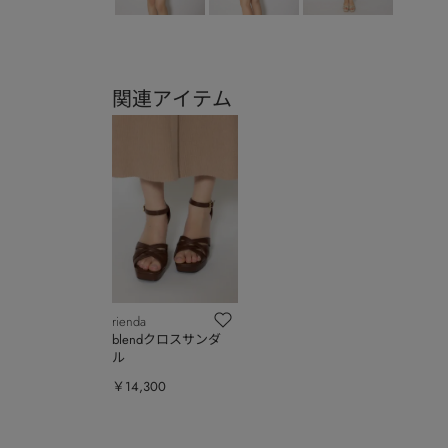
関連アイテム
rienda
blendクロスサンダ
ル
￥14,300