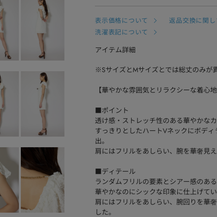
表示価格について
返品交換に関し
洗濯表記について
アイテム詳細
※SサイズとMサイズとでは総丈のみが
【華やかな雰囲気とリラクシーな着心地
■ポイント
透け感・ストレッチ性のある華やかなカ
すっきりとしたハートVネックにボディ
出。
肩にはフリルをあしらい、腕を華奢見え
■ディテール
ランダムフリルの要素とシアー感のある
華やかなのにシックな印象に仕上げてい
肩にはフリルをあしらい、腕回りを華奢
した。