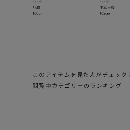
rienda
rienda
SARI
中本里桜
160cm
162cm
このアイテムを見た人がチェック
閲覧中カテゴリーのランキング