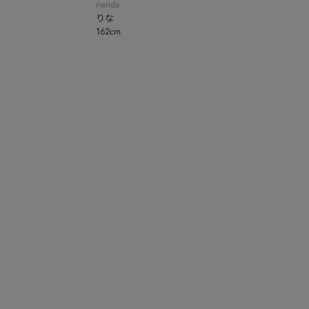
rienda
りな
162cm