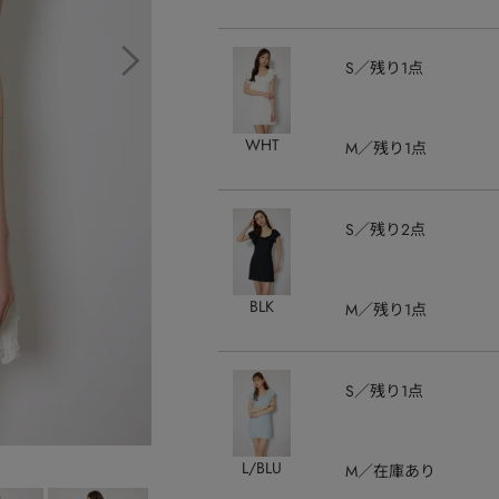
S
残り1点
WHT
M
残り1点
S
残り2点
BLK
M
残り1点
S
残り1点
L/BLU
M
在庫あり