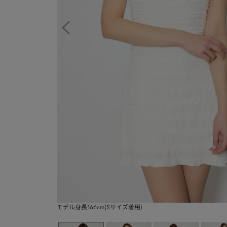
モデル身長166cm(Sサイズ着用)