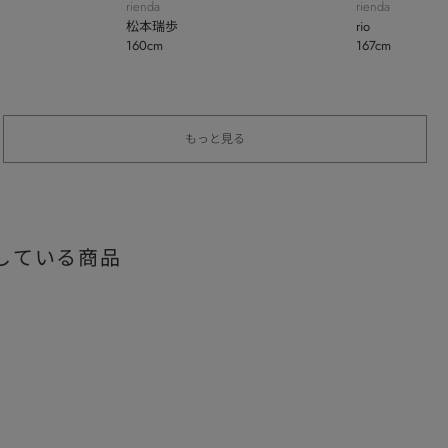
rienda
rienda
松本瑞歩
rio
160cm
167cm
もっと見る
している商品