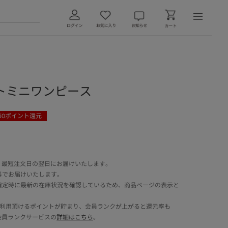
トミニワンピース
50
ポイント還元
 最短注文日の翌日にお届けいたします。
料でお届けいたします。
確定時に最新の在庫状況を確認しているため、商品ページの表示と
でご利用頂けるポイントが貯まり、会員ランクが上がると還元率も
会員ランクサービスの
詳細はこちら
。