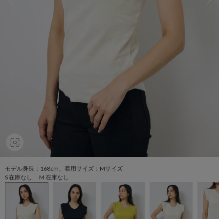
モデル身長：168cm、着用サイズ：Mサイズ
S 在庫なし M 在庫なし