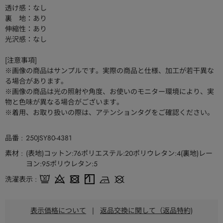
透け感：なし
裏 地：あり
伸縮性：あり
光沢感：なし
[注意事項]
※画像の商品はサンプルです。実際の商品と仕様、加工が若干異な
る場合があります。
※画像の商品は光の照射や角度、お使いのモニター環境により、実
物と色味が異なる場合がございます。
※着用、お取り扱いの際は、アテンションタグをご確認ください。
品番
250JSY80-4381
素材
(表地)コットン:76ポリエステル:20ポリウレタン:4(裏地)レー
ヨン:95ポリウレタン:5
洗濯表示
表示価格について
|
返品交換に関して（返品特約)