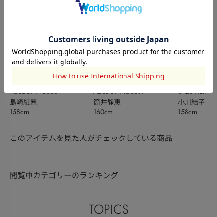
AZUL BY MOUSSY
AZUL BY MOUSSY
SHEL’TTER
島崎紅麗
筒井静恵
小川結子
158cm
160cm
158cm
このアイテムを見た人がチェックしている商品
閲覧中カテゴリーのランキング
TOPICS