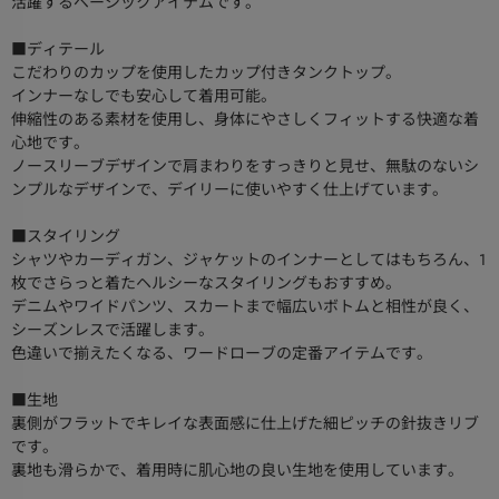
活躍するベーシックアイテムです。
■ディテール
こだわりのカップを使用したカップ付きタンクトップ。
インナーなしでも安心して着用可能。
伸縮性のある素材を使用し、身体にやさしくフィットする快適な着
心地です。
ノースリーブデザインで肩まわりをすっきりと見せ、無駄のないシ
ンプルなデザインで、デイリーに使いやすく仕上げています。
■スタイリング
シャツやカーディガン、ジャケットのインナーとしてはもちろん、1
枚でさらっと着たヘルシーなスタイリングもおすすめ。
デニムやワイドパンツ、スカートまで幅広いボトムと相性が良く、
シーズンレスで活躍します。
色違いで揃えたくなる、ワードローブの定番アイテムです。
■生地
裏側がフラットでキレイな表面感に仕上げた細ピッチの針抜きリブ
です。
裏地も滑らかで、着用時に肌心地の良い生地を使用しています。