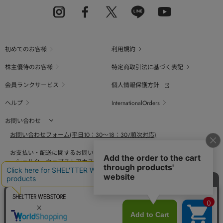
初めてのお客様
利用規約
株主優待のお客様
特定商取引法に基づく表記
会員ランクサービス
個人情報保護方針
ヘルプ
InternationalOrders
お問い合わせ
お問い合わせフォーム(平日10：30～18：30/順次対応)
お支払い・配送に関するお問い合わせ（平日10：30～18：00）
シェルターウェブストアカスタマーセンター
0800-123-6820
商品の素材、サイズ、仕様等に関するお問い合せ（平日10：30～18：00）
バロックジャパンリミテッドコールセンター
03-6730-9191